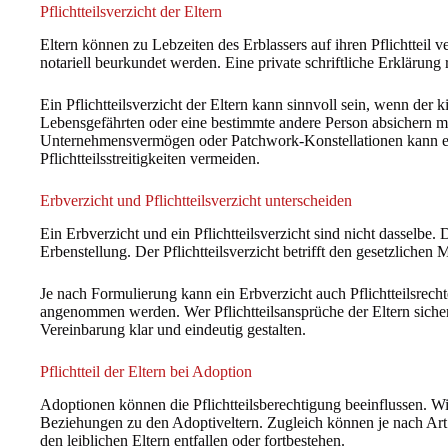
Pflichtteilsverzicht der Eltern
Eltern können zu Lebzeiten des Erblassers auf ihren Pflichtteil ve
notariell beurkundet werden. Eine private schriftliche Erklärung r
Ein Pflichtteilsverzicht der Eltern kann sinnvoll sein, wenn der 
Lebensgefährten oder eine bestimmte andere Person absichern 
Unternehmensvermögen oder Patchwork-Konstellationen kann ein 
Pflichtteilsstreitigkeiten vermeiden.
Erbverzicht und Pflichtteilsverzicht unterscheiden
Ein Erbverzicht und ein Pflichtteilsverzicht sind nicht dasselbe. D
Erbenstellung. Der Pflichtteilsverzicht betrifft den gesetzlichen
Je nach Formulierung kann ein Erbverzicht auch Pflichtteilsrechte
angenommen werden. Wer Pflichtteilsansprüche der Eltern sicher 
Vereinbarung klar und eindeutig gestalten.
Pflichtteil der Eltern bei Adoption
Adoptionen können die Pflichtteilsberechtigung beeinflussen. Wir
Beziehungen zu den Adoptiveltern. Zugleich können je nach Art
den leiblichen Eltern entfallen oder fortbestehen.