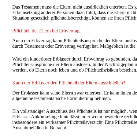
Das Testament muss die Eltern nicht ausdrücklich enterben. Es g
Erbeinsetzung anderer Personen dazu führt, dass die Eltern nicht
Situation gesetzlich pflichtteilsberechtigt, können sie ihren Pfli
Pflichtteil der Eltern bei Erbvertrag
Auch ein Erbvertrag kann Pflichtteilsansprüche der Eltern auslös
durch Testament oder Erbvertrag verfügt hat. Maßgeblich ist di
Wird ein kinderloser Erblasser durch Erbvertrag so gebunden, da
Pflichtteilsansprüche der Eltern auslösen. In der Nachfolgeplanu
werden, ob Eltern noch leben und ob Pflichtteilsrisiken bestehen
Kann der Erblasser den Pflichtteil der Eltern ausschließen?
Der Erblasser kann seine Eltern zwar enterben. Er kann ihnen den
allgemeine testamentarische Formulierung nehmen.
Ein vollständiger Ausschluss des Pflichtteils ist nur möglich, wen
Erblasser Abkömmlinge hinterlässt, oder wenn besondere rechtl
insbesondere ein wirksamer Pflichtteilsverzicht. Eine Pflichttei
Ausnahmefällen in Betracht.