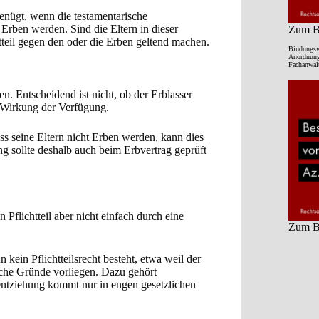
enügt, wenn die testamentarische
 Erben werden. Sind die Eltern in dieser
Zum Be
chtteil gegen den oder die Erben geltend machen.
Bindungsw
Anordnung 
Fachanwalt
en. Entscheidend ist nicht, ob der Erblasser
e Wirkung der Verfügung.
ss seine Eltern nicht Erben werden, kann dies
ng sollte deshalb auch beim Erbvertrag geprüft
.
 Pflichtteil aber nicht einfach durch eine
Zum Be
n kein Pflichtteilsrecht besteht, etwa weil der
iche Gründe vorliegen. Dazu gehört
lsentziehung kommt nur in engen gesetzlichen