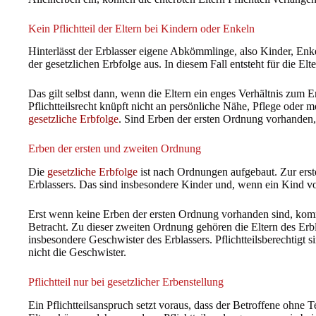
Kein Pflichtteil der Eltern bei Kindern oder Enkeln
Hinterlässt der Erblasser eigene Abkömmlinge, also Kinder, Enke
der gesetzlichen Erbfolge aus. In diesem Fall entsteht für die Elt
Das gilt selbst dann, wenn die Eltern ein enges Verhältnis zum Er
Pflichtteilsrecht knüpft nicht an persönliche Nähe, Pflege oder
gesetzliche Erbfolge
. Sind Erben der ersten Ordnung vorhanden, si
Erben der ersten und zweiten Ordnung
Die
gesetzliche Erbfolge
ist nach Ordnungen aufgebaut. Zur er
Erblassers. Das sind insbesondere Kinder und, wenn ein Kind vor
Erst wenn keine Erben der ersten Ordnung vorhanden sind, ko
Betracht. Zu dieser zweiten Ordnung gehören die Eltern des Er
insbesondere Geschwister des Erblassers. Pflichtteilsberechtigt s
nicht die Geschwister.
Pflichtteil nur bei gesetzlicher Erbenstellung
Ein Pflichtteilsanspruch setzt voraus, dass der Betroffene ohne