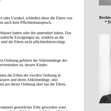
Rechts
l oder Urenkel, schließen diese die Eltern von
* D
ern auch kein Pflichtteilsanspruch.
blasser hatten oder ihn unterstützt haben. Das
 moralische Erwägungen an, sondern an die
nd die Eltern nicht pflichtteilsberechtigt.
sten Ordnung gehören die Abkömmlinge des
verstorben ist, dessen Kinder.
mmen die Erben der zweiten Ordnung in
blassers und deren Abkömmlinge, also
ind aus dieser Ordnung aber nur die Eltern,
 Testament gesetzlicher Erbe geworden wäre.