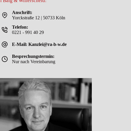
i Balg & Willerscheid:
Anschrift:
Yorckstraße 12 | 50733 Köln
Telefon:
0221 - 991 40 29
E-Mail: Kanzlei@ra-b-w.de
Besprechungstermin:
Nur nach Vereinbarung