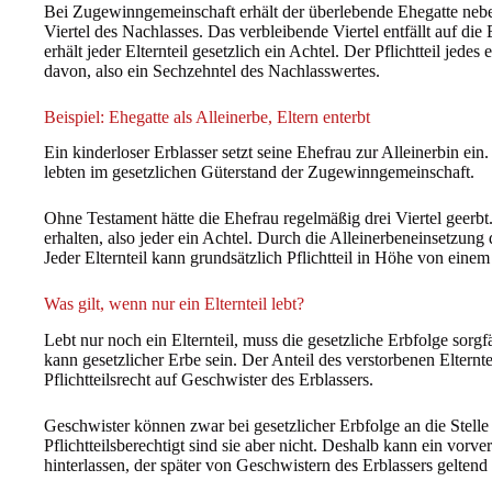
Bei Zugewinngemeinschaft erhält der überlebende Ehegatte neb
Viertel des Nachlasses. Das verbleibende Viertel entfällt auf die 
erhält jeder Elternteil gesetzlich ein Achtel. Der Pflichtteil jedes 
davon, also ein Sechzehntel des Nachlasswertes.
Beispiel: Ehegatte als Alleinerbe, Eltern enterbt
Ein kinderloser Erblasser setzt seine Ehefrau zur Alleinerbin ein
lebten im gesetzlichen Güterstand der Zugewinngemeinschaft.
Ohne Testament hätte die Ehefrau regelmäßig drei Viertel geerbt
erhalten, also jeder ein Achtel. Durch die Alleinerbeneinsetzung
Jeder Elternteil kann grundsätzlich Pflichtteil in Höhe von ein
Was gilt, wenn nur ein Elternteil lebt?
Lebt nur noch ein Elternteil, muss die gesetzliche Erbfolge sorgf
kann gesetzlicher Erbe sein. Der Anteil des verstorbenen Elternteil
Pflichtteilsrecht auf Geschwister des Erblassers.
Geschwister können zwar bei gesetzlicher Erbfolge an die Stelle e
Pflichtteilsberechtigt sind sie aber nicht. Deshalb kann ein vorver
hinterlassen, der später von Geschwistern des Erblassers gelten