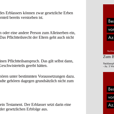
 des Erblassers können zwar gesetzliche Erben
teil bereits verstorben ist.
en oder eine andere Person zum Alleinerben ein,
as Pflichtteilsrecht der Eltern geht auch nicht
Zum Be
en Pflichtteilsanspruch. Das gilt selbst dann,
Nachlasspf
eschwisterteils geerbt hätten.
- Az. 3 Wx
gehören unter bestimmten Voraussetzungen dazu.
ndte gehören dagegen grundsätzlich nicht zum
 ein Testament. Der Erblasser setzt darin eine
der gesetzlichen Erbfolge aus.