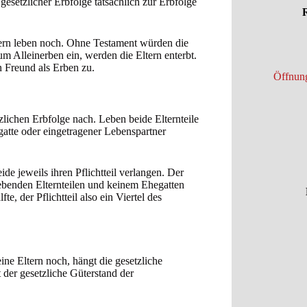
gesetzlicher Erbfolge tatsächlich zur Erbfolge
R
Eltern leben noch. Ohne Testament würden die
um Alleinerben ein, werden die Eltern enterbt.
n Freund als Erben zu.
Öffnung
tzlichen Erbfolge nach. Leben beide Elternteile
gatte oder eingetragener Lebenspartner
e jeweils ihren Pflichtteil verlangen. Der
i lebenden Elternteilen und keinem Ehegatten
te, der Pflichtteil also ein Viertel des
ine Eltern noch, hängt die gesetzliche
 der gesetzliche Güterstand der