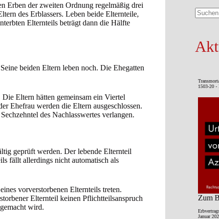
en Erben der zweiten Ordnung regelmäßig drei
Eltern des Erblassers. Leben beide Elternteile,
Keine
enterbten Elternteils beträgt dann die Hälfte
Ergebni
Akt
. Seine beiden Eltern leben noch. Die Ehegatten
Transmort
1503-20 - 
. Die Eltern hätten gemeinsam ein Viertel
 der Ehefrau werden die Eltern ausgeschlossen.
em Sechzehntel des Nachlasswertes verlangen.
ältig geprüft werden. Der lebende Elternteil
s fällt allerdings nicht automatisch als
ines vorverstorbenen Elternteils treten.
Zum Be
storbener Elternteil keinen Pflichtteilsanspruch
d gemacht wird.
Erbvertrag
Januar 202