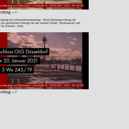
itrag -->
irkung bei Schlusserbeneinsetzung - Keine Bindungswirkung bei
der gesetzlichen Erbfolge für den zweiten Erbfall | Rechtsanwalt und
 für Erbrecht - Köln
itrag -->