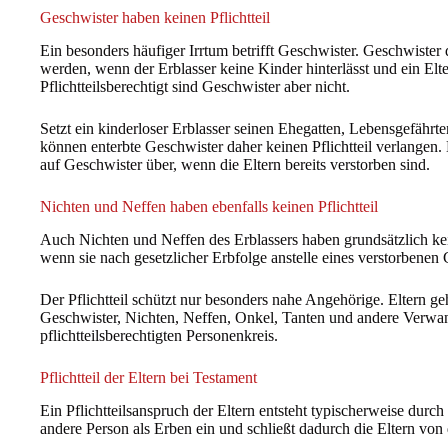
Geschwister haben keinen Pflichtteil
Ein besonders häufiger Irrtum betrifft Geschwister. Geschwister
werden, wenn der Erblasser keine Kinder hinterlässt und ein Eltern
Pflichtteilsberechtigt sind Geschwister aber nicht.
Setzt ein kinderloser Erblasser seinen Ehegatten, Lebensgefährt
können enterbte Geschwister daher keinen Pflichtteil verlangen. D
auf Geschwister über, wenn die Eltern bereits verstorben sind.
Nichten und Neffen haben ebenfalls keinen Pflichtteil
Auch Nichten und Neffen des Erblassers haben grundsätzlich kein
wenn sie nach gesetzlicher Erbfolge anstelle eines verstorbenen G
Der Pflichtteil schützt nur besonders nahe Angehörige. Eltern 
Geschwister, Nichten, Neffen, Onkel, Tanten und andere Verwa
pflichtteilsberechtigten Personenkreis.
Pflichtteil der Eltern bei Testament
Ein Pflichtteilsanspruch der Eltern entsteht typischerweise durch
andere Person als Erben ein und schließt dadurch die Eltern von 