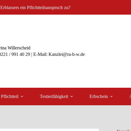
s Erblassers ein Pflichtteilsanspruch zu?
ina Willerscheid
 0221 / 991 40 29 | E-Mail: Kanzlei@ra-b-w.de
Pflichtteil
Testierfähigkeit
Erbschein