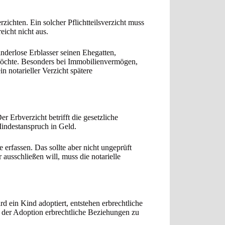
rzichten. Ein solcher Pflichtteilsverzicht muss
eicht nicht aus.
kinderlose Erblasser seinen Ehegatten,
möchte. Besonders bei Immobilienvermögen,
notarieller Verzicht spätere
er Erbverzicht betrifft die gesetzliche
 Mindestanspruch in Geld.
 erfassen. Das sollte aber nicht ungeprüft
ausschließen will, muss die notarielle
d ein Kind adoptiert, entstehen erbrechtliche
 der Adoption erbrechtliche Beziehungen zu