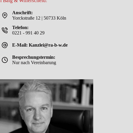
i Balg & Willerscheid:
Anschrift:
Yorckstraße 12 | 50733 Köln
Telefon:
0221 - 991 40 29
E-Mail: Kanzlei@ra-b-w.de
Besprechungstermin:
Nur nach Vereinbarung