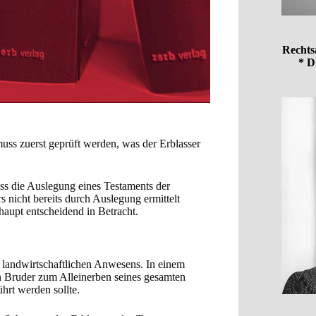
Rechts
* D
ss zuerst geprüft werden, was der Erblasser
ss die Auslegung eines Testaments der
 nicht bereits durch Auslegung ermittelt
upt entscheidend in Betracht.
s landwirtschaftlichen Anwesens. In einem
n Bruder zum Alleinerben seines gesamten
hrt werden sollte.