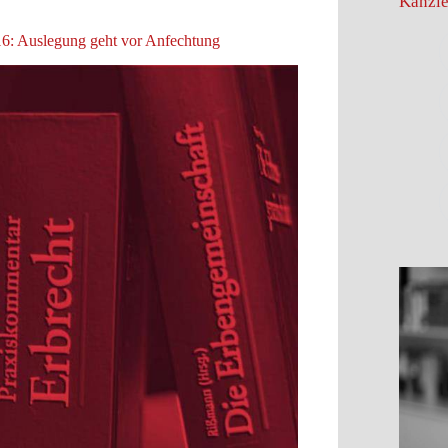
Kanzle
: Auslegung geht vor Anfechtung