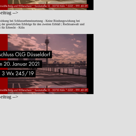
itrag -->
irkung bei Schlusserbeneinsetzung - Keine Bindungswirkung bei
der gesetzlichen Erbfolge für den zweiten Erbfall | Rechtsanwalt und
 für Erbrecht - Köln
itrag -->