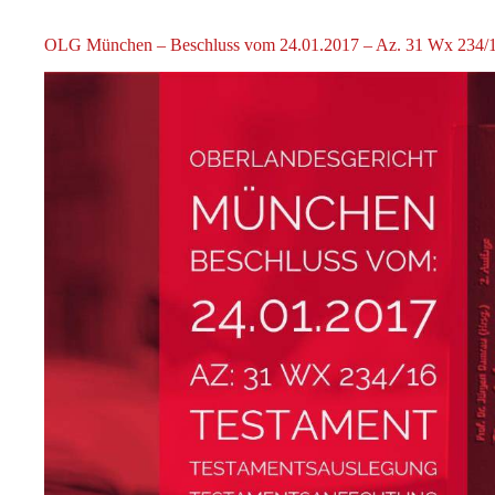
OLG München – Beschluss vom 24.01.2017 – Az. 31 Wx 234/16