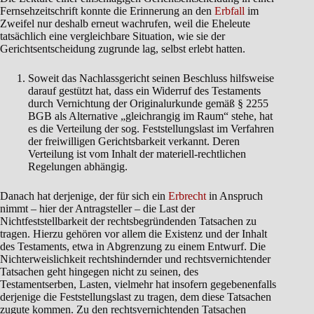
Fernsehzeitschrift konnte die Erinnerung an den
Erbfall
im
Zweifel nur deshalb erneut wachrufen, weil die Eheleute
tatsächlich eine vergleichbare Situation, wie sie der
Gerichtsentscheidung zugrunde lag, selbst erlebt hatten.
Soweit das Nachlassgericht seinen Beschluss hilfsweise
darauf gestützt hat, dass ein Widerruf des Testaments
durch Vernichtung der Originalurkunde gemäß § 2255
BGB als Alternative „gleichrangig im Raum“ stehe, hat
es die Verteilung der sog. Feststellungslast im Verfahren
der freiwilligen Gerichtsbarkeit verkannt. Deren
Verteilung ist vom Inhalt der materiell-rechtlichen
Regelungen abhängig.
Danach hat derjenige, der für sich ein
Erbrecht
in Anspruch
nimmt – hier der Antragsteller – die Last der
Nichtfeststellbarkeit der rechtsbegründenden Tatsachen zu
tragen. Hierzu gehören vor allem die Existenz und der Inhalt
des Testaments, etwa in Abgrenzung zu einem Entwurf. Die
Nichterweislichkeit rechtshindernder und rechtsvernichtender
Tatsachen geht hingegen nicht zu seinen, des
Testamentserben, Lasten, vielmehr hat insofern gegebenenfalls
derjenige die Feststellungslast zu tragen, dem diese Tatsachen
zugute kommen. Zu den rechtsvernichtenden Tatsachen