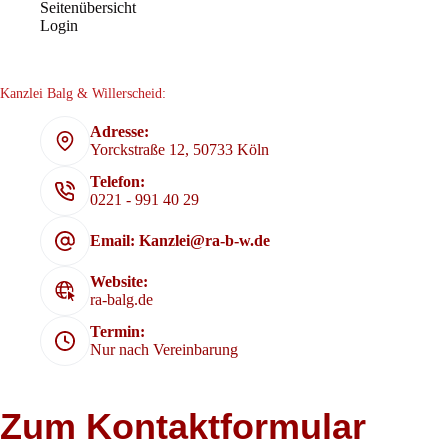
Seitenübersicht
Login
Kanzlei Balg & Willerscheid:
Adresse:
Yorckstraße 12, 50733 Köln
Telefon:
0221 - 991 40 29
Email: Kanzlei@ra-b-w.de
Website:
ra-balg.de
Termin:
Nur nach Vereinbarung
Zum Kontaktformular