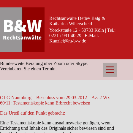
Zum
Inhalt
springen
Rechtsanwälte Detlev Balg &
Katharina Willerscheid
Yorckstraße 12 - 50733 Köln | Tel.:
0221 / 991 40 29 | E-Mail:
Kanzlei@ra-b-w.de
Bundesweite Beratung über Zoom oder Skype.
Vereinbaren Sie einen Termin.
OLG Naumburg – Beschluss vom 29.03.2012 – Az. 2 Wx
60/11: Testamentskopie kann Erbrecht beweisen
Das Urteil auf den Punkt gebracht:
Eine Testamentskopie kann ausnahmsweise genügen, wenn
Errichtung und Inhalt des Originals sicher bewiesen sind und