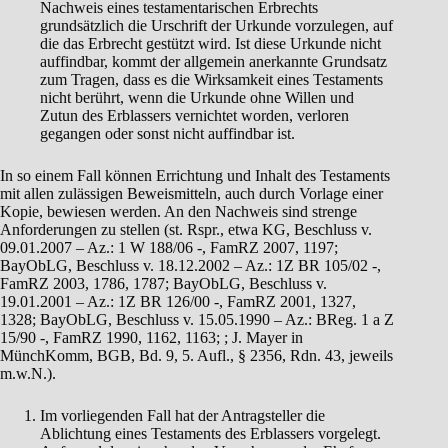
Nachweis eines testamentarischen Erbrechts
grundsätzlich die Urschrift der Urkunde vorzulegen, auf
die das Erbrecht gestützt wird. Ist diese Urkunde nicht
auffindbar, kommt der allgemein anerkannte Grundsatz
zum Tragen, dass es die Wirksamkeit eines Testaments
nicht berührt, wenn die Urkunde ohne Willen und
Zutun des Erblassers vernichtet worden, verloren
gegangen oder sonst nicht auffindbar ist.
In so einem Fall können Errichtung und Inhalt des Testaments
mit allen zulässigen Beweismitteln, auch durch Vorlage einer
Kopie, bewiesen werden. An den Nachweis sind strenge
Anforderungen zu stellen (st. Rspr., etwa KG, Beschluss v.
09.01.2007 – Az.: 1 W 188/06 -, FamRZ 2007, 1197;
BayObLG, Beschluss v. 18.12.2002 – Az.: 1Z BR 105/02 -,
FamRZ 2003, 1786, 1787; BayObLG, Beschluss v.
19.01.2001 – Az.: 1Z BR 126/00 -, FamRZ 2001, 1327,
1328; BayObLG, Beschluss v. 15.05.1990 – Az.: BReg. 1 a Z
15/90 -, FamRZ 1990, 1162, 1163; ; J. Mayer in
MünchKomm, BGB, Bd. 9, 5. Aufl., § 2356, Rdn. 43, jeweils
m.w.N.).
Im vorliegenden Fall hat der Antragsteller die
Ablichtung eines Testaments des Erblassers vorgelegt.