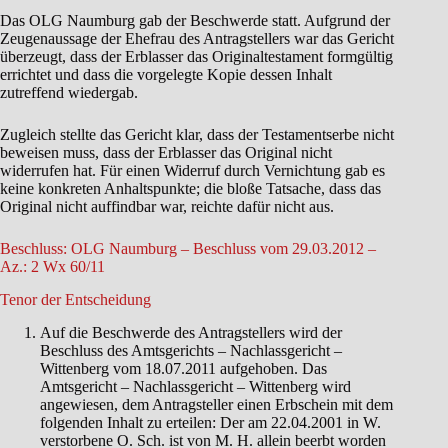
Das OLG Naumburg gab der Beschwerde statt. Aufgrund der
Zeugenaussage der Ehefrau des Antragstellers war das Gericht
überzeugt, dass der Erblasser das Originaltestament formgültig
errichtet und dass die vorgelegte Kopie dessen Inhalt
zutreffend wiedergab.
Zugleich stellte das Gericht klar, dass der Testamentserbe nicht
beweisen muss, dass der Erblasser das Original nicht
widerrufen hat. Für einen Widerruf durch Vernichtung gab es
keine konkreten Anhaltspunkte; die bloße Tatsache, dass das
Original nicht auffindbar war, reichte dafür nicht aus.
Beschluss: OLG Naumburg – Beschluss vom 29.03.2012 –
Az.: 2 Wx 60/11
Tenor der Entscheidung
Auf die Beschwerde des Antragstellers wird der
Beschluss des Amtsgerichts – Nachlassgericht –
Wittenberg vom 18.07.2011 aufgehoben. Das
Amtsgericht – Nachlassgericht – Wittenberg wird
angewiesen, dem Antragsteller einen Erbschein mit dem
folgenden Inhalt zu erteilen: Der am 22.04.2001 in W.
verstorbene O. Sch. ist von M. H. allein beerbt worden