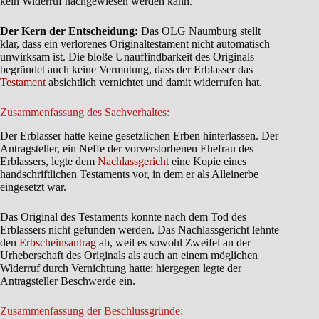
kein Widerruf nachgewiesen werden kann.
Der Kern der Entscheidung:
Das OLG Naumburg stellt
klar, dass ein verlorenes Originaltestament nicht automatisch
unwirksam ist. Die bloße Unauffindbarkeit des Originals
begründet auch keine Vermutung, dass der Erblasser das
Testament
absichtlich vernichtet und damit widerrufen hat.
Zusammenfassung des Sachverhaltes:
Der Erblasser hatte keine gesetzlichen Erben hinterlassen. Der
Antragsteller, ein Neffe der vorverstorbenen Ehefrau des
Erblassers, legte dem
Nachlassgericht
eine Kopie eines
handschriftlichen Testaments vor, in dem er als Alleinerbe
eingesetzt war.
Das Original des Testaments konnte nach dem Tod des
Erblassers nicht gefunden werden. Das Nachlassgericht lehnte
den
Erbscheinsantrag
ab, weil es sowohl Zweifel an der
Urheberschaft des Originals als auch an einem möglichen
Widerruf durch Vernichtung hatte; hiergegen legte der
Antragsteller Beschwerde ein.
Zusammenfassung der Beschlussgründe: