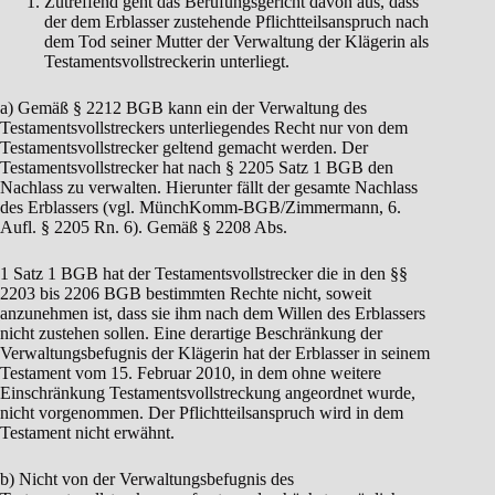
Zutreffend geht das Berufungsgericht davon aus, dass
der dem Erblasser zustehende Pflichtteilsanspruch nach
dem Tod seiner Mutter der Verwaltung der Klägerin als
Testamentsvollstreckerin unterliegt.
a) Gemäß § 2212 BGB kann ein der Verwaltung des
Testamentsvollstreckers unterliegendes Recht nur von dem
Testamentsvollstrecker geltend gemacht werden. Der
Testamentsvollstrecker hat nach § 2205 Satz 1 BGB den
Nachlass zu verwalten. Hierunter fällt der gesamte Nachlass
des Erblassers (vgl. MünchKomm-BGB/Zimmermann, 6.
Aufl. § 2205 Rn. 6). Gemäß § 2208 Abs.
1 Satz 1 BGB hat der Testamentsvollstrecker die in den §§
2203 bis 2206 BGB bestimmten Rechte nicht, soweit
anzunehmen ist, dass sie ihm nach dem Willen des Erblassers
nicht zustehen sollen. Eine derartige Beschränkung der
Verwaltungsbefugnis der Klägerin hat der Erblasser in seinem
Testament vom 15. Februar 2010, in dem ohne weitere
Einschränkung Testamentsvollstreckung angeordnet wurde,
nicht vorgenommen. Der Pflichtteilsanspruch wird in dem
Testament nicht erwähnt.
b) Nicht von der Verwaltungsbefugnis des