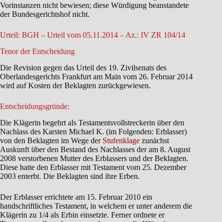
Vorinstanzen nicht bewiesen; diese Würdigung beanstandete
der Bundesgerichtshof nicht.
Urteil: BGH – Urteil vom 05.11.2014 – Az.: IV ZR 104/14
Tenor der Entscheidung
Die Revision gegen das Urteil des 19. Zivilsenats des
Oberlandesgerichts Frankfurt am Main vom 26. Februar 2014
wird auf Kosten der Beklagten zurückgewiesen.
Entscheidungsgründe:
Die Klägerin begehrt als Testamentsvollstreckerin über den
Nachlass des Karsten Michael K. (im Folgenden: Erblasser)
von den Beklagten im Wege der
Stufenklage
zunächst
Auskunft über den Bestand des Nachlasses der am 8. August
2008 verstorbenen Mutter des Erblassers und der Beklagten.
Diese hatte den Erblasser mit Testament vom 25. Dezember
2003 enterbt. Die Beklagten sind ihre Erben.
Der Erblasser errichtete am 15. Februar 2010 ein
handschriftliches Testament, in welchem er unter anderem die
Klägerin zu 1/4 als Erbin einsetzte. Ferner ordnete er