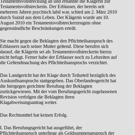
Testamentsvollstreckung an und ernannte die Klägerin zur
Testamentsvollstreckerin. Der Erblasser, der bereits seit
mehreren Jahren psychisch labil war, schied am 2. März 2010
durch Suizid aus dem Leben. Der Klägerin wurde am 10.
August 2010 ein Testamentsvollstreckerzeugnis ohne
gegenständliche Beschränkungen erteilt.
Sie macht gegen die Beklagten den Pflichtteilsanspruch des
Erblassers nach seiner Mutter geltend. Diese berufen sich
darauf, die Klägerin sei als Testamentsvollstreckerin hierzu
nicht befugt. Ferner habe der Erblasser noch zu Lebzeiten auf
die Geltendmachung des Pflichtteilsanspruchs verzichtet.
Das Landgericht hat der Klage durch Teilurteil bezüglich des
Auskunftsanspruchs stattgegeben. Das Oberlandesgericht hat
die hiergegen gerichtete Berufung der Beklagten
zurückgewiesen. Mit der vom Berufungsgericht zugelassenen
Revision verfolgen die Beklagten ihren
Klagabweisungsantrag weiter.
Das Rechtsmittel hat keinen Erfolg.
I. Das Berufungsgericht hat ausgeführt, der
Pflichtteilsanspruch unterliege als Geldsummenanspruch der