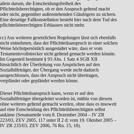
allein darum, die Entscheidungsfreiheit des
Pflichtteilsberechtigten, ob er den Anspruch geltend macht
oder nicht, gegenüber außenstehenden Gläubigern zu sichern.
Eine derartige Fallkonstellation besteht hier nach dem Tod des
pflichtteilsberechtigten Erblassers nicht mehr.
cc) Aus weiteren gesetzlichen Regelungen lässt sich ebenfalls
nicht entnehmen, dass der Pflichtteilsanspruch in einer solchen
Weise höchstpersönlich ausgestaltet wäre, dass er vom
Testamentsvollstrecker nicht geltend gemacht werden könnte.
Im Gegenteil bestimmt § 93 Abs. 1 Satz 4 SGB XII
hinsichtlich der Überleitung von Ansprüchen auf den
Sozialhilfeträger, der Übergang werde nicht dadurch
ausgeschlossen, dass der Anspruch nicht übertragen,
verpfändet oder gepfändet werden könne.
Dieser Pflichtteilsanspruch kann, wenn er auf den
Sozialhilfeträger übergeleitet worden ist, mithin von diesem
ohne weiteres geltend gemacht werden, ohne dass es insoweit
auf eine Entscheidung des Pflichtteilsberechtigten selbst
ankäme (Senatsurteile vom 8. Dezember 2004 – IV ZR
223/03, ZEV 2005, 117 unter II 2 d; vom 19. Oktober 2005 –
IV ZR 235/03, ZEV 2006, 76 Rn. 15, 18).