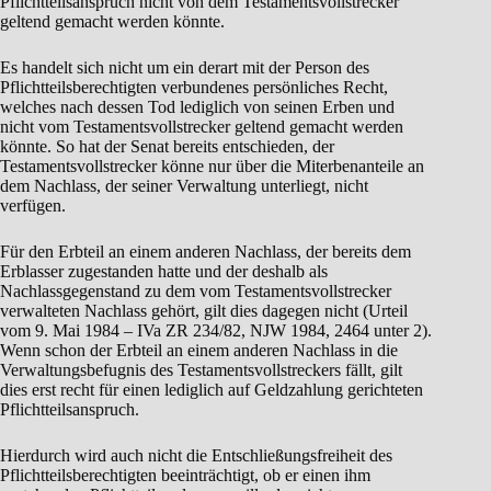
Pflichtteilsanspruch nicht von dem Testamentsvollstrecker
geltend gemacht werden könnte.
Es handelt sich nicht um ein derart mit der Person des
Pflichtteilsberechtigten verbundenes persönliches Recht,
welches nach dessen Tod lediglich von seinen Erben und
nicht vom Testamentsvollstrecker geltend gemacht werden
könnte. So hat der Senat bereits entschieden, der
Testamentsvollstrecker könne nur über die Miterbenanteile an
dem Nachlass, der seiner Verwaltung unterliegt, nicht
verfügen.
Für den Erbteil an einem anderen Nachlass, der bereits dem
Erblasser zugestanden hatte und der deshalb als
Nachlassgegenstand zu dem vom Testamentsvollstrecker
verwalteten Nachlass gehört, gilt dies dagegen nicht (Urteil
vom 9. Mai 1984 – IVa ZR 234/82, NJW 1984, 2464 unter 2).
Wenn schon der Erbteil an einem anderen Nachlass in die
Verwaltungsbefugnis des Testamentsvollstreckers fällt, gilt
dies erst recht für einen lediglich auf Geldzahlung gerichteten
Pflichtteilsanspruch.
Hierdurch wird auch nicht die Entschließungsfreiheit des
Pflichtteilsberechtigten beeinträchtigt, ob er einen ihm