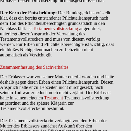
Erblasser dessen Durchsetzung nicht ausgeschlossen hat.
Der Kern der Entscheidung:
Der Bundesgerichtshof stellt
klar, dass ein bereits entstandener Pflichtteilsanspruch nach
dem Tod des Pflichtteilsberechtigten grundsätzlich in den
Nachlass fällt. Ist
Testamentsvollstreckung
angeordnet,
unterliegt dieser Anspruch der Verwaltung des
Testamentsvollstreckers und muss von diesem verfolgt
werden. Für Erben und Pflichtteilsberechtigte ist wichtig, dass
ein bloßes Nichtgeltendmachen zu Lebzeiten nicht
automatisch als Verzicht gilt.
Zusammenfassung des Sachverhaltes:
Der Erblasser war von seiner Mutter enterbt worden und hatte
deshalb gegen deren Erben einen Pflichtteilsanspruch. Diesen
Anspruch hatte er zu Lebzeiten nicht durchgesetzt; nach
seinem Tod war er jedoch noch nicht verjährt. Der Erblasser
hatte in seinem eigenen
Testament
Testamentsvollstreckung
angeordnet und die spätere Klägerin zur
Testamentsvollstreckerin bestimmt.
Die Testamentsvollstreckerin verlangte von den Erben der
Mutter des Erblassers zunächst Auskunft über den