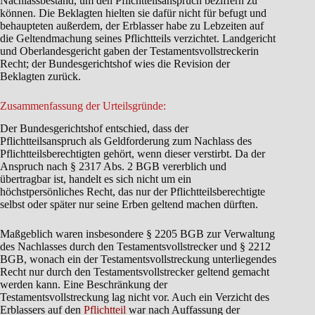
Nachlassbestand, um den Pflichtteilsanspruch beziffern zu
können. Die Beklagten hielten sie dafür nicht für befugt und
behaupteten außerdem, der Erblasser habe zu Lebzeiten auf
die Geltendmachung seines Pflichtteils verzichtet. Landgericht
und Oberlandesgericht gaben der Testamentsvollstreckerin
Recht; der Bundesgerichtshof wies die Revision der
Beklagten zurück.
Zusammenfassung der Urteilsgründe:
Der Bundesgerichtshof entschied, dass der
Pflichtteilsanspruch als Geldforderung zum Nachlass des
Pflichtteilsberechtigten gehört, wenn dieser verstirbt. Da der
Anspruch nach § 2317 Abs. 2 BGB vererblich und
übertragbar ist, handelt es sich nicht um ein
höchstpersönliches Recht, das nur der Pflichtteilsberechtigte
selbst oder später nur seine Erben geltend machen dürften.
Maßgeblich waren insbesondere § 2205 BGB zur Verwaltung
des Nachlasses durch den Testamentsvollstrecker und § 2212
BGB, wonach ein der Testamentsvollstreckung unterliegendes
Recht nur durch den Testamentsvollstrecker geltend gemacht
werden kann. Eine Beschränkung der
Testamentsvollstreckung lag nicht vor. Auch ein Verzicht des
Erblassers auf den
Pflichtteil
war nach Auffassung der