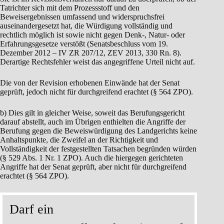
Tatrichter sich mit dem Prozessstoff und den
Beweisergebnissen umfassend und widerspruchsfrei
auseinandergesetzt hat, die Würdigung vollständig und
rechtlich möglich ist sowie nicht gegen Denk-, Natur- oder
Erfahrungsgesetze verstößt (Senatsbeschluss vom 19.
Dezember 2012 – IV ZR 207/12, ZEV 2013, 330 Rn. 8).
Derartige Rechtsfehler weist das angegriffene Urteil nicht auf.
Die von der Revision erhobenen Einwände hat der Senat
geprüft, jedoch nicht für durchgreifend erachtet (§ 564 ZPO).
b) Dies gilt in gleicher Weise, soweit das Berufungsgericht
darauf abstellt, auch im Übrigen enthielten die Angriffe der
Berufung gegen die Beweiswürdigung des Landgerichts keine
Anhaltspunkte, die Zweifel an der Richtigkeit und
Vollständigkeit der festgestellten Tatsachen begründen würden
(§ 529 Abs. 1 Nr. 1 ZPO). Auch die hiergegen gerichteten
Angriffe hat der Senat geprüft, aber nicht für durchgreifend
erachtet (§ 564 ZPO).
Darf ein