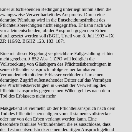
Einer aufschiebenden Bedingung unterliegt mithin allein die
zwangsweise Verwertbarkeit des Anspruchs. Durch eine
derartige Pfändung wird in die Entscheidungsfreiheit des
Pflichtteilsberechtigten nicht eingegriffen. Er kann nach wie
vor allein entscheiden, ob der Anspruch gegen den Erben
durchgesetzt werden soll (BGH, Urteil vom 8. Juli 1993 – IX
ZR 116/92, BGHZ 123, 183, 187).
Eine mit dieser Regelung vergleichbare Fallgestaltung ist hier
nicht gegeben. § 852 Abs. 1 ZPO will lediglich die
Vollstreckung von Gläubigern des Pflichtteilsberechtigten in
seinen Pflichtteilsanspruch infolge seiner familiären
Verbundenheit mit dem Erblasser verhindern. Um einen
derartigen Zugriff außenstehender Dritter auf das Vermögen
des Pflichtteilsberechtigten in Gestalt der Verwertung des
Pflichtteilsanspruchs gegen seinen Willen geht es nach dem
Tod des Erblassers nicht mehr.
Maßgebend ist vielmehr, ob der Pflichtteilsanspruch nach dem
Tod des Pflichtteilsberechtigten vom Testamentsvollstrecker
oder nur von den Erben verlangt werden kann. Eine
besondere familiäre Verbundenheit, die es ausschlösse, dass
der Testamentsvollstrecker einen derartigen Anspruch geltend