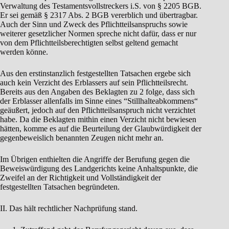
Verwaltung des Testamentsvollstreckers i.S. von § 2205 BGB.
Er sei gemäß § 2317 Abs. 2 BGB vererblich und übertragbar.
Auch der Sinn und Zweck des Pflichtteilsanspruchs sowie
weiterer gesetzlicher Normen spreche nicht dafür, dass er nur
von dem Pflichtteilsberechtigten selbst geltend gemacht
werden könne.
Aus den erstinstanzlich festgestellten Tatsachen ergebe sich
auch kein Verzicht des Erblassers auf sein Pflichtteilsrecht.
Bereits aus den Angaben des Beklagten zu 2 folge, dass sich
der Erblasser allenfalls im Sinne eines “Stillhalteabkommens“
geäußert, jedoch auf den Pflichtteilsanspruch nicht verzichtet
habe. Da die Beklagten mithin einen Verzicht nicht bewiesen
hätten, komme es auf die Beurteilung der Glaubwürdigkeit der
gegenbeweislich benannten Zeugen nicht mehr an.
Im Übrigen enthielten die Angriffe der Berufung gegen die
Beweiswürdigung des Landgerichts keine Anhaltspunkte, die
Zweifel an der Richtigkeit und Vollständigkeit der
festgestellten Tatsachen begründeten.
II. Das hält rechtlicher Nachprüfung stand.