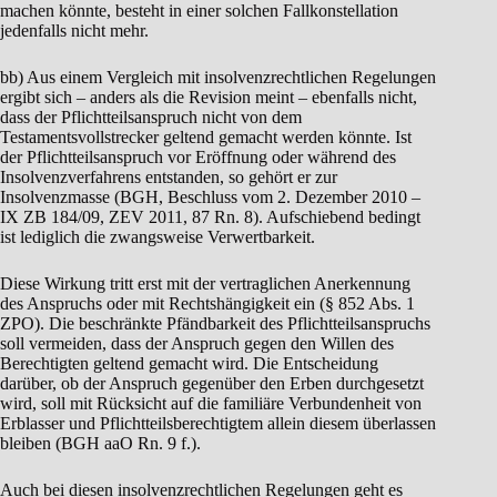
machen könnte, besteht in einer solchen Fallkonstellation
jedenfalls nicht mehr.
bb) Aus einem Vergleich mit insolvenzrechtlichen Regelungen
ergibt sich – anders als die Revision meint – ebenfalls nicht,
dass der Pflichtteilsanspruch nicht von dem
Testamentsvollstrecker geltend gemacht werden könnte. Ist
der Pflichtteilsanspruch vor Eröffnung oder während des
Insolvenzverfahrens entstanden, so gehört er zur
Insolvenzmasse (BGH, Beschluss vom 2. Dezember 2010 –
IX ZB 184/09, ZEV 2011, 87 Rn. 8). Aufschiebend bedingt
ist lediglich die zwangsweise Verwertbarkeit.
Diese Wirkung tritt erst mit der vertraglichen Anerkennung
des Anspruchs oder mit Rechtshängigkeit ein (§ 852 Abs. 1
ZPO). Die beschränkte Pfändbarkeit des Pflichtteilsanspruchs
soll vermeiden, dass der Anspruch gegen den Willen des
Berechtigten geltend gemacht wird. Die Entscheidung
darüber, ob der Anspruch gegenüber den Erben durchgesetzt
wird, soll mit Rücksicht auf die familiäre Verbundenheit von
Erblasser und Pflichtteilsberechtigtem allein diesem überlassen
bleiben (BGH aaO Rn. 9 f.).
Auch bei diesen insolvenzrechtlichen Regelungen geht es