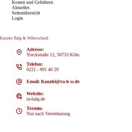
Kosten und Gebühren
Aktuelles
Seitenübersicht
Login
Kanzlei Balg & Willerscheid:
Adresse:
Yorckstraße 12, 50733 Köln
Telefon:
0221 - 991 40 29
Email: Kanzlei@ra-b-w.de
Website:
ra-balg.de
Termin:
Nur nach Vereinbarung