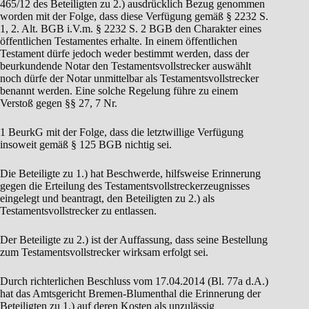
465/12 des Beteiligten zu 2.) ausdrücklich Bezug genommen
worden mit der Folge, dass diese Verfügung gemäß § 2232 S.
1, 2. Alt. BGB i.V.m. § 2232 S. 2 BGB den Charakter eines
öffentlichen Testamentes erhalte. In einem öffentlichen
Testament dürfe jedoch weder bestimmt werden, dass der
beurkundende Notar den Testamentsvollstrecker auswählt
noch dürfe der Notar unmittelbar als Testamentsvollstrecker
benannt werden. Eine solche Regelung führe zu einem
Verstoß gegen §§ 27, 7 Nr.
1 BeurkG mit der Folge, dass die letztwillige Verfügung
insoweit gemäß § 125 BGB nichtig sei.
Die Beteiligte zu 1.) hat Beschwerde, hilfsweise Erinnerung
gegen die Erteilung des Testamentsvollstreckerzeugnisses
eingelegt und beantragt, den Beteiligten zu 2.) als
Testamentsvollstrecker zu entlassen.
Der Beteiligte zu 2.) ist der Auffassung, dass seine Bestellung
zum Testamentsvollstrecker wirksam erfolgt sei.
Durch richterlichen Beschluss vom 17.04.2014 (Bl. 77a d.A.)
hat das Amtsgericht Bremen-Blumenthal die Erinnerung der
Beteiligten zu 1.) auf deren Kosten als unzulässig