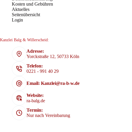
Kosten und Gebühren
Aktuelles
Seitenübersicht
Login
Kanzlei Balg & Willerscheid:
Adresse:
Yorckstraße 12, 50733 Köln
Telefon:
0221 - 991 40 29
Email: Kanzlei@ra-b-w.de
Website:
ra-balg.de
Termin:
Nur nach Vereinbarung