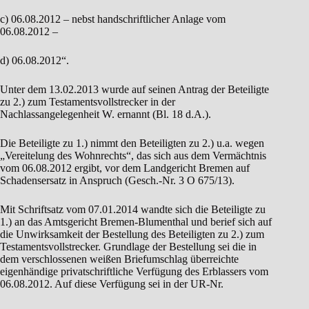
c) 06.08.2012 – nebst handschriftlicher Anlage vom
06.08.2012 –
d) 06.08.2012“.
Unter dem 13.02.2013 wurde auf seinen Antrag der Beteiligte
zu 2.) zum Testamentsvollstrecker in der
Nachlassangelegenheit W. ernannt (Bl. 18 d.A.).
Die Beteiligte zu 1.) nimmt den Beteiligten zu 2.) u.a. wegen
„Vereitelung des Wohnrechts“, das sich aus dem Vermächtnis
vom 06.08.2012 ergibt, vor dem Landgericht Bremen auf
Schadensersatz in Anspruch (Gesch.-Nr. 3 O 675/13).
Mit Schriftsatz vom 07.01.2014 wandte sich die Beteiligte zu
1.) an das Amtsgericht Bremen-Blumenthal und berief sich auf
die Unwirksamkeit der Bestellung des Beteiligten zu 2.) zum
Testamentsvollstrecker. Grundlage der Bestellung sei die in
dem verschlossenen weißen Briefumschlag überreichte
eigenhändige privatschriftliche Verfügung des Erblassers vom
06.08.2012. Auf diese Verfügung sei in der UR-Nr.