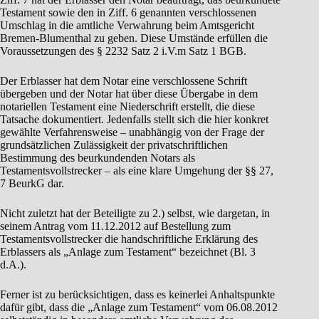
Testament sowie den in Ziff. 6 genannten verschlossenen
Umschlag in die amtliche Verwahrung beim Amtsgericht
Bremen-Blumenthal zu geben. Diese Umstände erfüllen die
Voraussetzungen des § 2232 Satz 2 i.V.m Satz 1 BGB.
Der Erblasser hat dem Notar eine verschlossene Schrift
übergeben und der Notar hat über diese Übergabe in dem
notariellen Testament eine Niederschrift erstellt, die diese
Tatsache dokumentiert. Jedenfalls stellt sich die hier konkret
gewählte Verfahrensweise – unabhängig von der Frage der
grundsätzlichen Zulässigkeit der privatschriftlichen
Bestimmung des beurkundenden Notars als
Testamentsvollstrecker – als eine klare Umgehung der §§ 27,
7 BeurkG dar.
Nicht zuletzt hat der Beteiligte zu 2.) selbst, wie dargetan, in
seinem Antrag vom 11.12.2012 auf Bestellung zum
Testamentsvollstrecker die handschriftliche Erklärung des
Erblassers als „Anlage zum Testament“ bezeichnet (Bl. 3
d.A.).
Ferner ist zu berücksichtigen, dass es keinerlei Anhaltspunkte
dafür gibt, dass die „Anlage zum Testament“ vom 06.08.2012