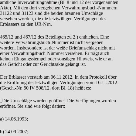
amtliche Inverwahrungnahme (Bl. 8 und 12 der vorgenannten
Akte). Mit den dort vergebenen Verwahrungsbuch-Nummern
31122 und 31123 sind die beiden braunen Umschläge
versehen worden, die die letztwilligen Verfügungen des
Erblassers zu den UR-Nrn.
465/12 und 467/12 des Beteiligten zu 2.) enthielten. Eine
weitere Verwahrungsbuch-Nummer ist nicht vergeben
worden. Insbesondere ist der weiße Briefumschlag nicht mit
einer Verwahrungsbuch-Nummer versehen. Er trägt auch
keinen Eingangsstempel oder sonstigen Hinweis, wie er an
das Gericht oder zur Gerichtsakte gelangt ist.
Der Erblasser verstarb am 06.11.2012. In dem Protokoll über
die Eröffnung der letztwilligen Verfügungen vom 16.11.2012
(Gesch.-Nr. 50 IV 508/12, dort Bl. 18) heißt es:
„Die Umschläge wurden geöffnet. Die Verfügungen wurden
eröffnet. Sie sind wie folgt datiert:
a) 14.06.1993;
b) 24.09.2007;