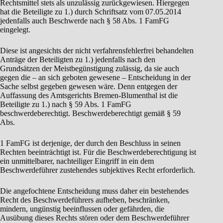
Rechtsmittel stets als unzulässig zurückgewiesen. Hiergegen
hat die Beteiligte zu 1.) durch Schriftsatz vom 07.05.2014
jedenfalls auch Beschwerde nach § 58 Abs. 1 FamFG
eingelegt.
Diese ist angesichts der nicht verfahrensfehlerfrei behandelten
Anträge der Beteiligten zu 1.) jedenfalls nach den
Grundsätzen der Meistbegünstigung zulässig, da sie auch
gegen die – an sich geboten gewesene – Entscheidung in der
Sache selbst gegeben gewesen wäre. Denn entgegen der
Auffassung des Amtsgerichts Bremen-Blumenthal ist die
Beteiligte zu 1.) nach § 59 Abs. 1 FamFG
beschwerdeberechtigt. Beschwerdeberechtigt gemäß § 59
Abs.
1 FamFG ist derjenige, der durch den Beschluss in seinen
Rechten beeinträchtigt ist. Für die Beschwerdeberechtigung ist
ein unmittelbarer, nachteiliger Eingriff in ein dem
Beschwerdeführer zustehendes subjektives Recht erforderlich.
Die angefochtene Entscheidung muss daher ein bestehendes
Recht des Beschwerdeführers aufheben, beschränken,
mindern, ungünstig beeinflussen oder gefährden, die
Ausübung dieses Rechts stören oder dem Beschwerdeführer