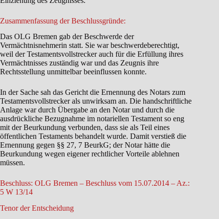
Einziehung des Zeugnisses.
Zusammenfassung der Beschlussgründe:
Das OLG Bremen gab der Beschwerde der
Vermächtnisnehmerin statt. Sie war beschwerdeberechtigt,
weil der Testamentsvollstrecker auch für die Erfüllung ihres
Vermächtnisses zuständig war und das Zeugnis ihre
Rechtsstellung unmittelbar beeinflussen konnte.
In der Sache sah das Gericht die Ernennung des Notars zum
Testamentsvollstrecker als unwirksam an. Die handschriftliche
Anlage war durch Übergabe an den Notar und durch die
ausdrückliche Bezugnahme im notariellen Testament so eng
mit der Beurkundung verbunden, dass sie als Teil eines
öffentlichen Testaments behandelt wurde. Damit verstieß die
Ernennung gegen §§ 27, 7 BeurkG; der Notar hätte die
Beurkundung wegen eigener rechtlicher Vorteile ablehnen
müssen.
Beschluss: OLG Bremen – Beschluss vom 15.07.2014 – Az.:
5 W 13/14
Tenor der Entscheidung