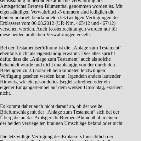
selbstständig in besondere amtliche Verwahrung des
Amtsgerichts Bremen-Blumenthal genommen worden ist. Mit
eigenständigen Verwahrbuch-Nummern sind lediglich die
beiden notariell beurkundeten letztwilligen Verfügungen des
Erblassers vom 06.08.2012 (UR-Nrn. 465/12 und 467/12)
versehen worden. Auch Kostenrechnungen wurden nur für
diese beiden amtlichen Verwahrungen erstellt.
Bei der Testamentseröffnung ist die „Anlage zum Testament“
ebenfalls nicht als eigenständig erwähnt. Dies alles spricht
dafür, dass die „Anlage zum Testament“ auch als solche
behandelt wurde und nicht unabhängig von der durch den
Beteiligten zu 2.) notariell beurkundeten letztwilligen
Verfügung gesehen werden kann. Irgendein anders lautender
Hinweis, wie ein gesondertes Begleitschreiben oder ein
eigener Eingangsstempel auf dem weißen Umschlag, existiert
nicht.
Es kommt daher auch nicht darauf an, ob der weiße
Briefumschlag mit der „Anlage zum Testament“ sich bei der
Übergabe an das Amtsgericht Bremen-Blumenthal in einem
der beiden versiegelten braunen Umschläge befand oder nicht.
Die letztwillige Verfügung des Erblassers hinsichtlich der