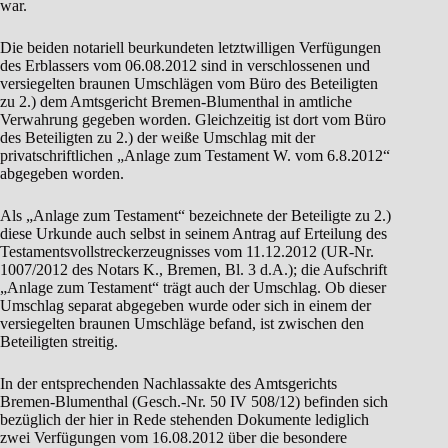
war.
Die beiden notariell beurkundeten letztwilligen Verfügungen
des Erblassers vom 06.08.2012 sind in verschlossenen und
versiegelten braunen Umschlägen vom Büro des Beteiligten
zu 2.) dem Amtsgericht Bremen-Blumenthal in amtliche
Verwahrung gegeben worden. Gleichzeitig ist dort vom Büro
des Beteiligten zu 2.) der weiße Umschlag mit der
privatschriftlichen „Anlage zum Testament W. vom 6.8.2012“
abgegeben worden.
Als „Anlage zum Testament“ bezeichnete der Beteiligte zu 2.)
diese Urkunde auch selbst in seinem Antrag auf Erteilung des
Testamentsvollstreckerzeugnisses vom 11.12.2012 (UR-Nr.
1007/2012 des Notars K., Bremen, Bl. 3 d.A.); die Aufschrift
„Anlage zum Testament“ trägt auch der Umschlag. Ob dieser
Umschlag separat abgegeben wurde oder sich in einem der
versiegelten braunen Umschläge befand, ist zwischen den
Beteiligten streitig.
In der entsprechenden Nachlassakte des Amtsgerichts
Bremen-Blumenthal (Gesch.-Nr. 50 IV 508/12) befinden sich
bezüglich der hier in Rede stehenden Dokumente lediglich
zwei Verfügungen vom 16.08.2012 über die besondere