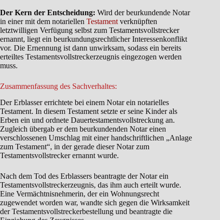
Der Kern der Entscheidung:
Wird der beurkundende Notar
in einer mit dem notariellen
Testament
verknüpften
letztwilligen Verfügung selbst zum Testamentsvollstrecker
ernannt, liegt ein beurkundungsrechtlicher Interessenkonflikt
vor. Die Ernennung ist dann unwirksam, sodass ein bereits
erteiltes Testamentsvollstreckerzeugnis eingezogen werden
muss.
Zusammenfassung des Sachverhaltes:
Der Erblasser errichtete bei einem Notar ein notarielles
Testament. In diesem Testament setzte er seine Kinder als
Erben ein und ordnete Dauertestamentsvollstreckung an.
Zugleich übergab er dem beurkundenden Notar einen
verschlossenen Umschlag mit einer handschriftlichen „Anlage
zum Testament“, in der gerade dieser Notar zum
Testamentsvollstrecker ernannt wurde.
Nach dem Tod des Erblassers beantragte der Notar ein
Testamentsvollstreckerzeugnis, das ihm auch erteilt wurde.
Eine Vermächtnisnehmerin, der ein Wohnungsrecht
zugewendet worden war, wandte sich gegen die Wirksamkeit
der Testamentsvollstreckerbestellung und beantragte die