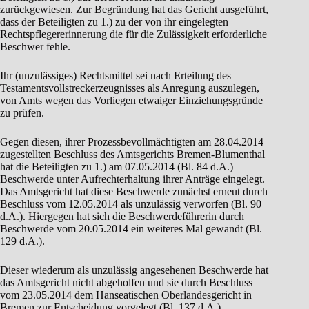
zurückgewiesen. Zur Begründung hat das Gericht ausgeführt,
dass der Beteiligten zu 1.) zu der von ihr eingelegten
Rechtspflegererinnerung die für die Zulässigkeit erforderliche
Beschwer fehle.
Ihr (unzulässiges) Rechtsmittel sei nach Erteilung des
Testamentsvollstreckerzeugnisses als Anregung auszulegen,
von Amts wegen das Vorliegen etwaiger Einziehungsgründe
zu prüfen.
Gegen diesen, ihrer Prozessbevollmächtigten am 28.04.2014
zugestellten Beschluss des Amtsgerichts Bremen-Blumenthal
hat die Beteiligten zu 1.) am 07.05.2014 (Bl. 84 d.A.)
Beschwerde unter Aufrechterhaltung ihrer Anträge eingelegt.
Das Amtsgericht hat diese Beschwerde zunächst erneut durch
Beschluss vom 12.05.2014 als unzulässig verworfen (Bl. 90
d.A.). Hiergegen hat sich die Beschwerdeführerin durch
Beschwerde vom 20.05.2014 ein weiteres Mal gewandt (Bl.
129 d.A.).
Dieser wiederum als unzulässig angesehenen Beschwerde hat
das Amtsgericht nicht abgeholfen und sie durch Beschluss
vom 23.05.2014 dem Hanseatischen Oberlandesgericht in
Bremen zur Entscheidung vorgelegt (Bl. 137 d.A.).