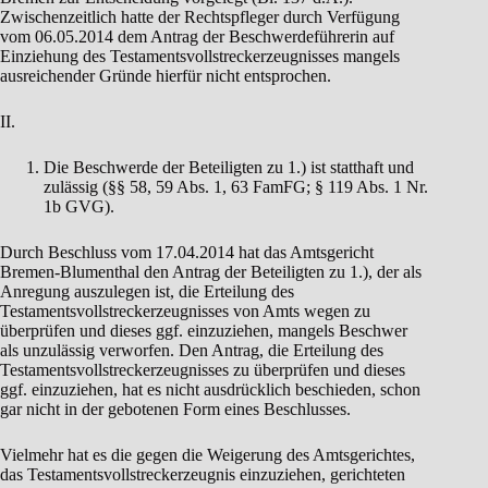
Zwischenzeitlich hatte der Rechtspfleger durch Verfügung
vom 06.05.2014 dem Antrag der Beschwerdeführerin auf
Einziehung des Testamentsvollstreckerzeugnisses mangels
ausreichender Gründe hierfür nicht entsprochen.
II.
Die Beschwerde der Beteiligten zu 1.) ist statthaft und
zulässig (§§ 58, 59 Abs. 1, 63 FamFG; § 119 Abs. 1 Nr.
1b GVG).
Durch Beschluss vom 17.04.2014 hat das Amtsgericht
Bremen-Blumenthal den Antrag der Beteiligten zu 1.), der als
Anregung auszulegen ist, die Erteilung des
Testamentsvollstreckerzeugnisses von Amts wegen zu
überprüfen und dieses ggf. einzuziehen, mangels Beschwer
als unzulässig verworfen. Den Antrag, die Erteilung des
Testamentsvollstreckerzeugnisses zu überprüfen und dieses
ggf. einzuziehen, hat es nicht ausdrücklich beschieden, schon
gar nicht in der gebotenen Form eines Beschlusses.
Vielmehr hat es die gegen die Weigerung des Amtsgerichtes,
das Testamentsvollstreckerzeugnis einzuziehen, gerichteten