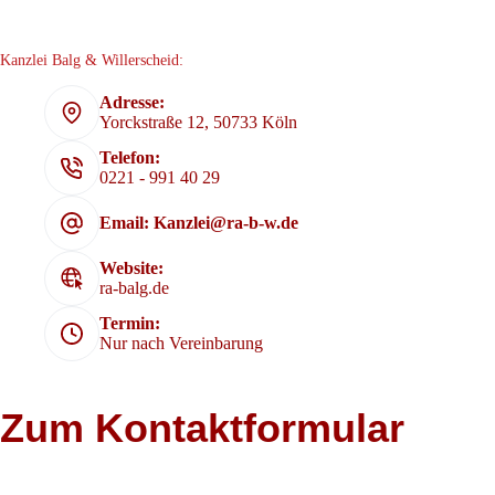
Kanzlei Balg & Willerscheid:
Adresse:
Yorckstraße 12, 50733 Köln
Telefon:
0221 - 991 40 29
Email: Kanzlei@ra-b-w.de
Website:
ra-balg.de
Termin:
Nur nach Vereinbarung
Zum Kontaktformular