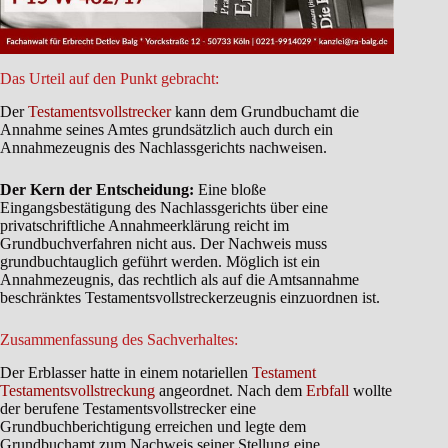
Das Urteil auf den Punkt gebracht:
Der
Testamentsvollstrecker
kann dem Grundbuchamt die
Annahme seines Amtes grundsätzlich auch durch ein
Annahmezeugnis des Nachlassgerichts nachweisen.
Der Kern der Entscheidung:
Eine bloße
Eingangsbestätigung des Nachlassgerichts über eine
privatschriftliche Annahmeerklärung reicht im
Grundbuchverfahren nicht aus. Der Nachweis muss
grundbuchtauglich geführt werden. Möglich ist ein
Annahmezeugnis, das rechtlich als auf die Amtsannahme
beschränktes Testamentsvollstreckerzeugnis einzuordnen ist.
Zusammenfassung des Sachverhaltes:
Der Erblasser hatte in einem notariellen
Testament
Testamentsvollstreckung
angeordnet. Nach dem
Erbfall
wollte
der berufene Testamentsvollstrecker eine
Grundbuchberichtigung erreichen und legte dem
Grundbuchamt zum Nachweis seiner Stellung eine