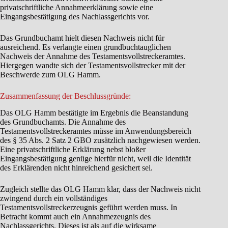
privatschriftliche Annahmeerklärung sowie eine
Eingangsbestätigung des Nachlassgerichts vor.
Das Grundbuchamt hielt diesen Nachweis nicht für
ausreichend. Es verlangte einen grundbuchtauglichen
Nachweis der Annahme des Testamentsvollstreckeramtes.
Hiergegen wandte sich der Testamentsvollstrecker mit der
Beschwerde zum OLG Hamm.
Zusammenfassung der Beschlussgründe:
Das OLG Hamm bestätigte im Ergebnis die Beanstandung
des Grundbuchamts. Die Annahme des
Testamentsvollstreckeramtes müsse im Anwendungsbereich
des § 35 Abs. 2 Satz 2 GBO zusätzlich nachgewiesen werden.
Eine privatschriftliche Erklärung nebst bloßer
Eingangsbestätigung genüge hierfür nicht, weil die Identität
des Erklärenden nicht hinreichend gesichert sei.
Zugleich stellte das OLG Hamm klar, dass der Nachweis nicht
zwingend durch ein vollständiges
Testamentsvollstreckerzeugnis geführt werden muss. In
Betracht kommt auch ein Annahmezeugnis des
Nachlassgerichts. Dieses ist als auf die wirksame