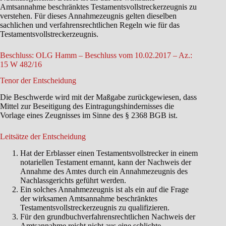
Amtsannahme beschränktes Testamentsvollstreckerzeugnis zu
verstehen. Für dieses Annahmezeugnis gelten dieselben
sachlichen und verfahrensrechtlichen Regeln wie für das
Testamentsvollstreckerzeugnis.
Beschluss: OLG Hamm – Beschluss vom 10.02.2017 – Az.:
15 W 482/16
Tenor der Entscheidung
Die Beschwerde wird mit der Maßgabe zurückgewiesen, dass
Mittel zur Beseitigung des Eintragungshindernisses die
Vorlage eines Zeugnisses im Sinne des § 2368 BGB ist.
Leitsätze der Entscheidung
Hat der Erblasser einen Testamentsvollstrecker in einem
notariellen Testament ernannt, kann der Nachweis der
Annahme des Amtes durch ein Annahmezeugnis des
Nachlassgerichts geführt werden.
Ein solches Annahmezeugnis ist als ein auf die Frage
der wirksamen Amtsannahme beschränktes
Testamentsvollstreckerzeugnis zu qualifizieren.
Für den grundbuchverfahrensrechtlichen Nachweis der
Amtsannahme reicht nicht aus eine schlichte