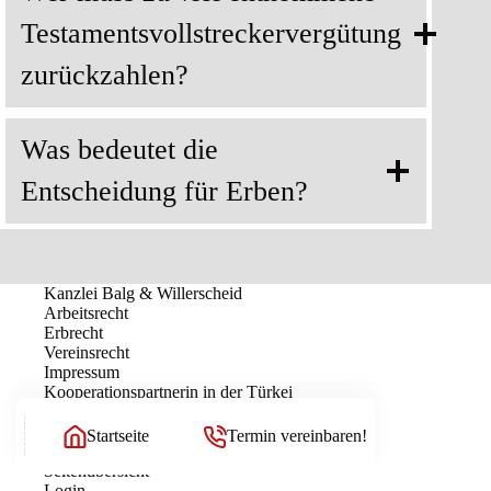
Testamentsvollstreckervergütung
zurückzahlen?
Was bedeutet die
Entscheidung für Erben?
Kanzlei Balg & Willerscheid
Arbeitsrecht
Erbrecht
Vereinsrecht
Impressum
Kooperationspartnerin in der Türkei
Datenschutzerklärung
Kosten und Gebühren
Startseite
Termin vereinbaren!
Aktuelles
Seitenübersicht
Login