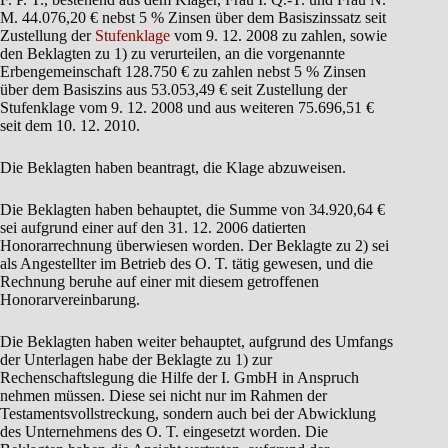
M. 44.076,20 € nebst 5 % Zinsen über dem Basiszinssatz seit
Zustellung der
Stufenklage
vom 9. 12. 2008 zu zahlen, sowie
den Beklagten zu 1) zu verurteilen, an die vorgenannte
Erbengemeinschaft 128.750 € zu zahlen nebst 5 % Zinsen
über dem Basiszins aus 53.053,49 € seit Zustellung der
Stufenklage vom 9. 12. 2008 und aus weiteren 75.696,51 €
seit dem 10. 12. 2010.
Die Beklagten haben beantragt, die Klage abzuweisen.
Die Beklagten haben behauptet, die Summe von 34.920,64 €
sei aufgrund einer auf den 31. 12. 2006 datierten
Honorarrechnung überwiesen worden. Der Beklagte zu 2) sei
als Angestellter im Betrieb des O. T. tätig gewesen, und die
Rechnung beruhe auf einer mit diesem getroffenen
Honorarvereinbarung.
Die Beklagten haben weiter behauptet, aufgrund des Umfangs
der Unterlagen habe der Beklagte zu 1) zur
Rechenschaftslegung die Hilfe der I. GmbH in Anspruch
nehmen müssen. Diese sei nicht nur im Rahmen der
Testamentsvollstreckung, sondern auch bei der Abwicklung
des Unternehmens des O. T. eingesetzt worden. Die