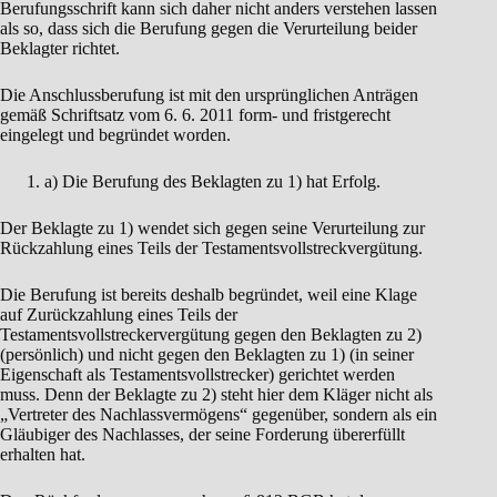
Berufungsschrift kann sich daher nicht anders verstehen lassen
als so, dass sich die Berufung gegen die Verurteilung beider
Beklagter richtet.
Die Anschlussberufung ist mit den ursprünglichen Anträgen
gemäß Schriftsatz vom 6. 6. 2011 form- und fristgerecht
eingelegt und begründet worden.
a) Die Berufung des Beklagten zu 1) hat Erfolg.
Der Beklagte zu 1) wendet sich gegen seine Verurteilung zur
Rückzahlung eines Teils der Testamentsvollstreckvergütung.
Die Berufung ist bereits deshalb begründet, weil eine Klage
auf Zurückzahlung eines Teils der
Testamentsvollstreckervergütung gegen den Beklagten zu 2)
(persönlich) und nicht gegen den Beklagten zu 1) (in seiner
Eigenschaft als Testamentsvollstrecker) gerichtet werden
muss. Denn der Beklagte zu 2) steht hier dem Kläger nicht als
„Vertreter des Nachlassvermögens“ gegenüber, sondern als ein
Gläubiger des Nachlasses, der seine Forderung übererfüllt
erhalten hat.