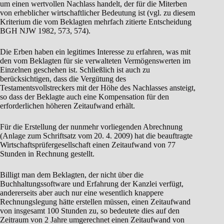
um einen wertvollen Nachlass handelt, der für die Miterben
von erheblicher wirtschaftlicher Bedeutung ist (vgl. zu diesem
Kriterium die vom Beklagten mehrfach zitierte Entscheidung
BGH NJW 1982, 573, 574).
Die Erben haben ein legitimes Interesse zu erfahren, was mit
den vom Beklagten für sie verwalteten Vermögenswerten im
Einzelnen geschehen ist. Schließlich ist auch zu
berücksichtigen, dass die Vergütung des
Testamentsvollstreckers mit der Höhe des Nachlasses ansteigt,
so dass der Beklagte auch eine Kompensation für den
erforderlichen höheren Zeitaufwand erhält.
Für die Erstellung der nunmehr vorliegenden Abrechnung
(Anlage zum Schriftsatz vom 20. 4. 2009) hat die beauftragte
Wirtschaftsprüfergesellschaft einen Zeitaufwand von 77
Stunden in Rechnung gestellt.
Billigt man dem Beklagten, der nicht über die
Buchhaltungssoftware und Erfahrung der Kanzlei verfügt,
andererseits aber auch nur eine wesentlich knappere
Rechnungslegung hätte erstellen müssen, einen Zeitaufwand
von insgesamt 100 Stunden zu, so bedeutete dies auf den
Zeitraum von 2 Jahre umgerechnet einen Zeitaufwand von