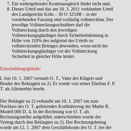
Ein weitergehender Kostenausgleich findet nicht statt.
Dieses Urteil und das am 18. 3. 2011 verkündete Urteil
des Landgerichts Köln – 30 O 325/08 – in der
vorstehenden Fassung sind vorläufig vollstreckbar. Der
jeweilige Vollstreckungsschuldner darf die
Vollstreckung durch den jeweiligen
Vollstreckungsgläubiger durch Sicherheitsleistung in
Höhe von 110% des aufgrund des Urteils zu
vollstreckenden Betrages abwenden, wenn nicht der
Vollstreckungsgläubiger vor der Vollstreckung
Sicherheit in gleicher Höhe leistet.
Entscheidungsgründe:
I. Am 10. 1. 2007 verstarb O. T., Vater des Klägers und
Bruder des Beklagten zu 2). Er wurde von seiner Ehefrau F. P.
T. als Alleinerbin beerbt.
Der Beklagte zu 2) verkaufte am 10. 1. 2007 ein zum
Nachlass des O. T. gehörendes Kraftfahrzeug der Marke R.
Modell 000 D. 4. In der Rechnung war O. T. als
Rechnungssteller aufgeführt, unterschrieben wurde der
Vertrag durch den Beklagten zu 2). Der Rechnungsbetrag
wurde am 12. 1. 2007 dem Geschäftskonto des O. T. bei der