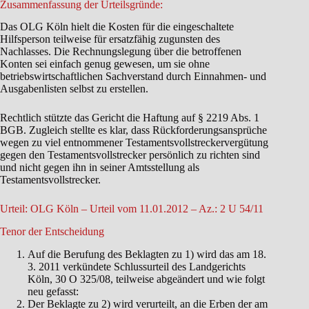
Zusammenfassung der Urteilsgründe:
Das OLG Köln hielt die Kosten für die eingeschaltete
Hilfsperson teilweise für ersatzfähig zugunsten des
Nachlasses. Die Rechnungslegung über die betroffenen
Konten sei einfach genug gewesen, um sie ohne
betriebswirtschaftlichen Sachverstand durch Einnahmen- und
Ausgabenlisten selbst zu erstellen.
Rechtlich stützte das Gericht die Haftung auf § 2219 Abs. 1
BGB. Zugleich stellte es klar, dass Rückforderungsansprüche
wegen zu viel entnommener Testamentsvollstreckervergütung
gegen den Testamentsvollstrecker persönlich zu richten sind
und nicht gegen ihn in seiner Amtsstellung als
Testamentsvollstrecker.
Urteil: OLG Köln – Urteil vom 11.01.2012 – Az.: 2 U 54/11
Tenor der Entscheidung
Auf die Berufung des Beklagten zu 1) wird das am 18.
3. 2011 verkündete Schlussurteil des Landgerichts
Köln, 30 O 325/08, teilweise abgeändert und wie folgt
neu gefasst:
Der Beklagte zu 2) wird verurteilt, an die Erben der am