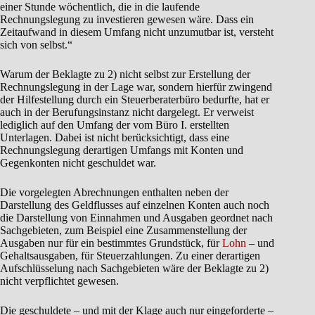
einer Stunde wöchentlich, die in die laufende
Rechnungslegung zu investieren gewesen wäre. Dass ein
Zeitaufwand in diesem Umfang nicht unzumutbar ist, versteht
sich von selbst.“
Warum der Beklagte zu 2) nicht selbst zur Erstellung der
Rechnungslegung in der Lage war, sondern hierfür zwingend
der Hilfestellung durch ein Steuerberaterbüro bedurfte, hat er
auch in der Berufungsinstanz nicht dargelegt. Er verweist
lediglich auf den Umfang der vom Büro I. erstellten
Unterlagen. Dabei ist nicht berücksichtigt, dass eine
Rechnungslegung derartigen Umfangs mit Konten und
Gegenkonten nicht geschuldet war.
Die vorgelegten Abrechnungen enthalten neben der
Darstellung des Geldflusses auf einzelnen Konten auch noch
die Darstellung von Einnahmen und Ausgaben geordnet nach
Sachgebieten, zum Beispiel eine Zusammenstellung der
Ausgaben nur für ein bestimmtes Grundstück, für
Lohn
– und
Gehaltsausgaben, für Steuerzahlungen. Zu einer derartigen
Aufschlüsselung nach Sachgebieten wäre der Beklagte zu 2)
nicht verpflichtet gewesen.
Die geschuldete – und mit der Klage auch nur eingeforderte –