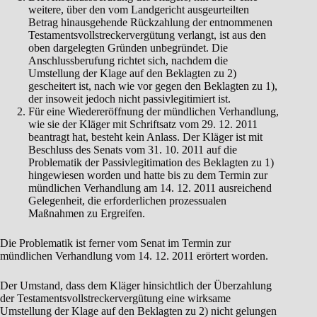
weitere, über den vom Landgericht ausgeurteilten
Betrag hinausgehende Rückzahlung der entnommenen
Testamentsvollstreckervergütung verlangt, ist aus den
oben dargelegten Gründen unbegründet. Die
Anschlussberufung richtet sich, nachdem die
Umstellung der Klage auf den Beklagten zu 2)
gescheitert ist, nach wie vor gegen den Beklagten zu 1),
der insoweit jedoch nicht passivlegitimiert ist.
Für eine Wiedereröffnung der mündlichen Verhandlung,
wie sie der Kläger mit Schriftsatz vom 29. 12. 2011
beantragt hat, besteht kein Anlass. Der Kläger ist mit
Beschluss des Senats vom 31. 10. 2011 auf die
Problematik der Passivlegitimation des Beklagten zu 1)
hingewiesen worden und hatte bis zu dem Termin zur
mündlichen Verhandlung am 14. 12. 2011 ausreichend
Gelegenheit, die erforderlichen prozessualen
Maßnahmen zu Ergreifen.
Die Problematik ist ferner vom Senat im Termin zur
mündlichen Verhandlung vom 14. 12. 2011 erörtert worden.
Der Umstand, dass dem Kläger hinsichtlich der Überzahlung
der Testamentsvollstreckervergütung eine wirksame
Umstellung der Klage auf den Beklagten zu 2) nicht gelungen