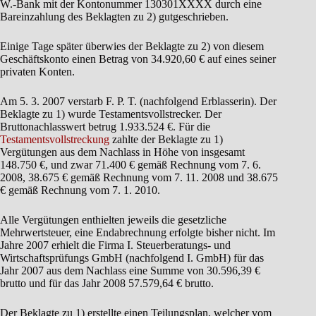
W.-Bank mit der Kontonummer 130301XXXX durch eine
Bareinzahlung des Beklagten zu 2) gutgeschrieben.
Einige Tage später überwies der Beklagte zu 2) von diesem
Geschäftskonto einen Betrag von 34.920,60 € auf eines seiner
privaten Konten.
Am 5. 3. 2007 verstarb F. P. T. (nachfolgend Erblasserin). Der
Beklagte zu 1) wurde Testamentsvollstrecker. Der
Bruttonachlasswert betrug 1.933.524 €. Für die
Testamentsvollstreckung
zahlte der Beklagte zu 1)
Vergütungen aus dem Nachlass in Höhe von insgesamt
148.750 €, und zwar 71.400 € gemäß Rechnung vom 7. 6.
2008, 38.675 € gemäß Rechnung vom 7. 11. 2008 und 38.675
€ gemäß Rechnung vom 7. 1. 2010.
Alle Vergütungen enthielten jeweils die gesetzliche
Mehrwertsteuer, eine Endabrechnung erfolgte bisher nicht. Im
Jahre 2007 erhielt die Firma I. Steuerberatungs- und
Wirtschaftsprüfungs GmbH (nachfolgend I. GmbH) für das
Jahr 2007 aus dem Nachlass eine Summe von 30.596,39 €
brutto und für das Jahr 2008 57.579,64 € brutto.
Der Beklagte zu 1) erstellte einen Teilungsplan, welcher vom