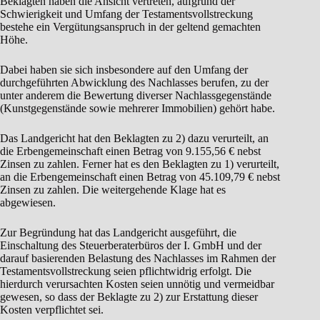
Beklagten haben die Ansicht vertreten, aufgrund der
Schwierigkeit und Umfang der Testamentsvollstreckung
bestehe ein Vergütungsanspruch in der geltend gemachten
Höhe.
Dabei haben sie sich insbesondere auf den Umfang der
durchgeführten Abwicklung des Nachlasses berufen, zu der
unter anderem die Bewertung diverser Nachlassgegenstände
(Kunstgegenstände sowie mehrerer Immobilien) gehört habe.
Das Landgericht hat den Beklagten zu 2) dazu verurteilt, an
die Erbengemeinschaft einen Betrag von 9.155,56 € nebst
Zinsen zu zahlen. Ferner hat es den Beklagten zu 1) verurteilt,
an die Erbengemeinschaft einen Betrag von 45.109,79 € nebst
Zinsen zu zahlen. Die weitergehende Klage hat es
abgewiesen.
Zur Begründung hat das Landgericht ausgeführt, die
Einschaltung des Steuerberaterbüros der I. GmbH und der
darauf basierenden Belastung des Nachlasses im Rahmen der
Testamentsvollstreckung seien pflichtwidrig erfolgt. Die
hierdurch verursachten Kosten seien unnötig und vermeidbar
gewesen, so dass der Beklagte zu 2) zur Erstattung dieser
Kosten verpflichtet sei.