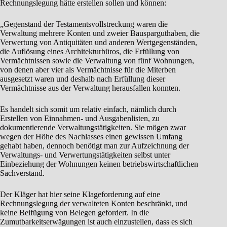
Rechnungslegung hätte erstellen sollen und können:
„Gegenstand der Testamentsvollstreckung waren die
Verwaltung mehrere Konten und zweier Bausparguthaben, die
Verwertung von Antiquitäten und anderen Wertgegenständen,
die Auflösung eines Architekturbüros, die Erfüllung von
Vermächtnissen sowie die Verwaltung von fünf Wohnungen,
von denen aber vier als Vermächtnisse für die Miterben
ausgesetzt waren und deshalb nach Erfüllung dieser
Vermächtnisse aus der Verwaltung herausfallen konnten.
Es handelt sich somit um relativ einfach, nämlich durch
Erstellen von Einnahmen- und Ausgabenlisten, zu
dokumentierende Verwaltungstätigkeiten. Sie mögen zwar
wegen der Höhe des Nachlasses einen gewissen Umfang
gehabt haben, dennoch benötigt man zur Aufzeichnung der
Verwaltungs- und Verwertungstätigkeiten selbst unter
Einbeziehung der Wohnungen keinen betriebswirtschaftlichen
Sachverstand.
Der Kläger hat hier seine Klageforderung auf eine
Rechnungslegung der verwalteten Konten beschränkt, und
keine Beifügung von Belegen gefordert. In die
Zumutbarkeitserwägungen ist auch einzustellen, dass es sich