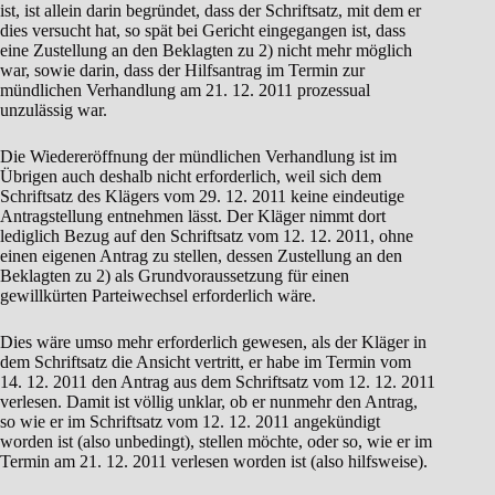
ist, ist allein darin begründet, dass der Schriftsatz, mit dem er
dies versucht hat, so spät bei Gericht eingegangen ist, dass
eine Zustellung an den Beklagten zu 2) nicht mehr möglich
war, sowie darin, dass der Hilfsantrag im Termin zur
mündlichen Verhandlung am 21. 12. 2011 prozessual
unzulässig war.
Die Wiedereröffnung der mündlichen Verhandlung ist im
Übrigen auch deshalb nicht erforderlich, weil sich dem
Schriftsatz des Klägers vom 29. 12. 2011 keine eindeutige
Antragstellung entnehmen lässt. Der Kläger nimmt dort
lediglich Bezug auf den Schriftsatz vom 12. 12. 2011, ohne
einen eigenen Antrag zu stellen, dessen Zustellung an den
Beklagten zu 2) als Grundvoraussetzung für einen
gewillkürten Parteiwechsel erforderlich wäre.
Dies wäre umso mehr erforderlich gewesen, als der Kläger in
dem Schriftsatz die Ansicht vertritt, er habe im Termin vom
14. 12. 2011 den Antrag aus dem Schriftsatz vom 12. 12. 2011
verlesen. Damit ist völlig unklar, ob er nunmehr den Antrag,
so wie er im Schriftsatz vom 12. 12. 2011 angekündigt
worden ist (also unbedingt), stellen möchte, oder so, wie er im
Termin am 21. 12. 2011 verlesen worden ist (also hilfsweise).