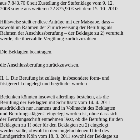
aus 7.843,70 € seit Zustellung der Stufenklage vom 9. 12.
2008 sowie aus weiteren 22.875,90 € seit dem 15. 10. 2010.
Hilfsweise stellt er diese Anträge mit der Maßgabe, dass –
sowohl im Rahmen der Zurückweisung der Berufung als
Rahmen der Anschlussberufung – der Beklagte zu 2) verurteilt
werde, die überzahlte Vergütung zurückzuzahlen.
Die Beklagten beantragen,
die Anschlussberufung zurückzuweisen.
II. 1. Die Berufung ist zulässig, insbesondere form- und
fristgerecht eingelegt und begründet worden.
Bedenken könnten insoweit allerdings bestehen, als die
Berufung der Beklagten mit Schriftsatz vom 14. 4. 2011
ausdrücklich nur „namens und in Vollmacht des Beklagten
und Berufungsklägers“ eingelegt worden ist, ohne dass sich
der Berufungsschrift entnehmen lässt, ob die Berufung für den
Beklagten zu 1) oder für den Beklagten zu 2) eingelegt
werden sollte, obwohl in dem angefochtenen Urteil des
Landgerichts Köln vom 18. 3. 2011 sowohl der Beklagte zu