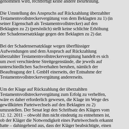
genommen wird, rechtfertigt keine andere Beurteilung.
Die Umstellung des Anspruchs auf Rückzahlung überzahlter
Testamentsvollstreckervergütung von dem Beklagten zu 1) (in
seiner Eigenschaft als Testamentsvollstrecker) auf den
Beklagten zu 2) (persönlich) stellt keine schlichte Erhöhung
der Schadensersatzklage gegen den Beklagten zu 2) dar.
Bei der Schadensersatzklage wegen überflüssiger
Aufwendungen und dem Anspruch auf Rückzahlung
überzahlter Testamentsvollstreckervergütung handelt es sich
um zwei verschiedene Streitgegenstände, die jeweils auf
unterschiedlichen Sachverhalten beruhen, nämlich der
Beauftragung der I. GmbH einerseits, der Entnahme der
Testamentsvollstreckervergütung andererseits.
Um der Klage auf Rückzahlung der überzahlten
Testamentsvollstreckervergütung zum Erfolg zu verhelfen,
wäre es daher erforderlich gewesen, die Klage im Wege des
gewillkürten Parteiwechsels auf den Beklagten zu 2)
umzustellen. Der Senat legt den Schriftsatz des Klägers vom
12. 12. 2011 – obwohl ihm nicht eindeutig zu entnehmen ist,
ob der Kläger die Notwendigkeit eines Parteiwechsels erkannt
hatte – dahingehend aus, dass der Kläger beabsichtigte, einen