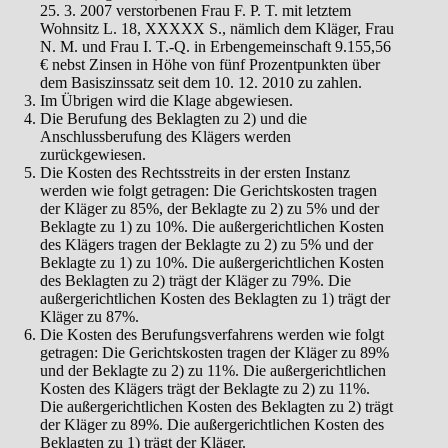
25. 3. 2007 verstorbenen Frau F. P. T. mit letztem
Wohnsitz L. 18, XXXXX S., nämlich dem Kläger, Frau
N. M. und Frau I. T.-Q. in Erbengemeinschaft 9.155,56
€ nebst Zinsen in Höhe von fünf Prozentpunkten über
dem Basiszinssatz seit dem 10. 12. 2010 zu zahlen.
Im Übrigen wird die Klage abgewiesen.
Die Berufung des Beklagten zu 2) und die
Anschlussberufung des Klägers werden
zurückgewiesen.
Die Kosten des Rechtsstreits in der ersten Instanz
werden wie folgt getragen: Die Gerichtskosten tragen
der Kläger zu 85%, der Beklagte zu 2) zu 5% und der
Beklagte zu 1) zu 10%. Die außergerichtlichen Kosten
des Klägers tragen der Beklagte zu 2) zu 5% und der
Beklagte zu 1) zu 10%. Die außergerichtlichen Kosten
des Beklagten zu 2) trägt der Kläger zu 79%. Die
außergerichtlichen Kosten des Beklagten zu 1) trägt der
Kläger zu 87%.
Die Kosten des Berufungsverfahrens werden wie folgt
getragen: Die Gerichtskosten tragen der Kläger zu 89%
und der Beklagte zu 2) zu 11%. Die außergerichtlichen
Kosten des Klägers trägt der Beklagte zu 2) zu 11%.
Die außergerichtlichen Kosten des Beklagten zu 2) trägt
der Kläger zu 89%. Die außergerichtlichen Kosten des
Beklagten zu 1) trägt der Kläger.