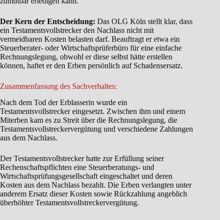
zumutbar erledigen kann.
Der Kern der Entscheidung:
Das OLG Köln stellt klar, dass
ein Testamentsvollstrecker den Nachlass nicht mit
vermeidbaren Kosten belasten darf. Beauftragt er etwa ein
Steuerberater- oder Wirtschaftsprüferbüro für eine einfache
Rechnungslegung, obwohl er diese selbst hätte erstellen
können, haftet er den Erben persönlich auf Schadensersatz.
Zusammenfassung des Sachverhaltes:
Nach dem Tod der Erblasserin wurde ein
Testamentsvollstrecker eingesetzt. Zwischen ihm und einem
Miterben kam es zu Streit über die Rechnungslegung, die
Testamentsvollstreckervergütung und verschiedene Zahlungen
aus dem Nachlass.
Der Testamentsvollstrecker hatte zur Erfüllung seiner
Rechenschaftspflichten eine Steuerberatungs- und
Wirtschaftsprüfungsgesellschaft eingeschaltet und deren
Kosten aus dem Nachlass bezahlt. Die Erben verlangten unter
anderem Ersatz dieser Kosten sowie Rückzahlung angeblich
überhöhter Testamentsvollstreckervergütung.