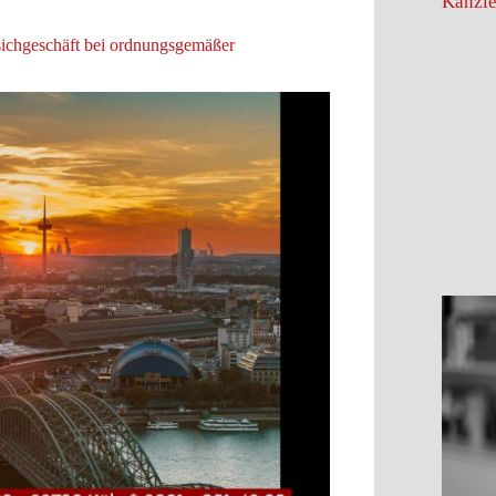
Kanzle
ichgeschäft bei ordnungsgemäßer