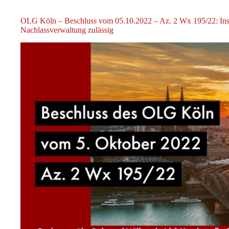
OLG Köln – Beschluss vom 05.10.2022 – Az. 2 Wx 195/22: Ins
Nachlassverwaltung zulässig