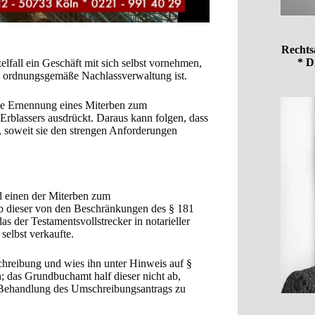
Rechts
* D
zelfall ein Geschäft mit sich selbst vornehmen,
d ordnungsgemäße Nachlassverwaltung ist.
die Ernennung eines Miterben zum
Erblassers ausdrückt. Daraus kann folgen, dass
, soweit sie den strengen Anforderungen
nd einen der Miterben zum
ob dieser von den Beschränkungen des § 181
s der Testamentsvollstrecker in notarieller
selbst verkaufte.
reibung und wies ihn unter Hinweis auf §
; das Grundbuchamt half dieser nicht ab,
 Behandlung des Umschreibungsantrags zu