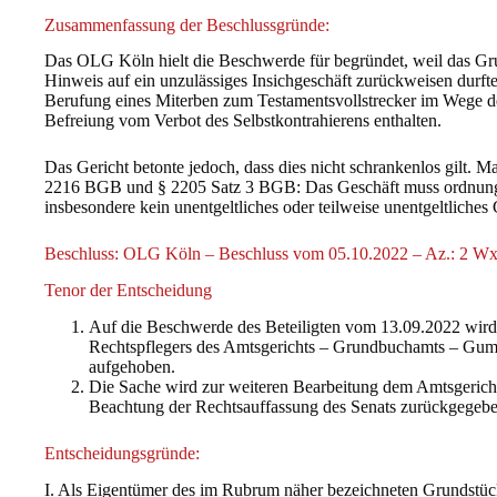
Zusammenfassung der Beschlussgründe:
Das OLG Köln hielt die Beschwerde für begründet, weil das Gr
Hinweis auf ein unzulässiges Insichgeschäft zurückweisen durft
Berufung eines Miterben zum Testamentsvollstrecker im Wege d
Befreiung vom Verbot des Selbstkontrahierens enthalten.
Das Gericht betonte jedoch, dass dies nicht schrankenlos gilt.
2216 BGB und § 2205 Satz 3 BGB: Das Geschäft muss ordnung
insbesondere kein unentgeltliches oder teilweise unentgeltliches
Beschluss: OLG Köln – Beschluss vom 05.10.2022 – Az.: 2 Wx
Tenor der Entscheidung
Auf die Beschwerde des Beteiligten vom 13.09.2022 wird
Rechtspflegers des Amtsgerichts – Grundbuchamts – G
aufgehoben.
Die Sache wird zur weiteren Bearbeitung dem Amtsgeri
Beachtung der Rechtsauffassung des Senats zurückgegebe
Entscheidungsgründe:
I. Als Eigentümer des im Rubrum näher bezeichneten Grundstück