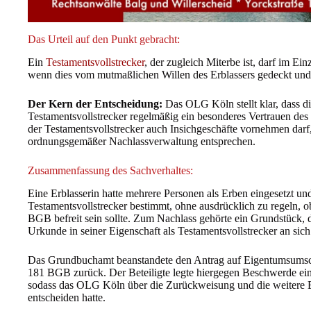
Das Urteil auf den Punkt gebracht:
Ein
Testamentsvollstrecker
, der zugleich Miterbe ist, darf im Ein
wenn dies vom mutmaßlichen Willen des Erblassers gedeckt un
Der Kern der Entscheidung:
Das OLG Köln stellt klar, dass 
Testamentsvollstrecker regelmäßig ein besonderes Vertrauen des 
der Testamentsvollstrecker auch Insichgeschäfte vornehmen darf
ordnungsgemäßer Nachlassverwaltung entsprechen.
Zusammenfassung des Sachverhaltes:
Eine Erblasserin hatte mehrere Personen als Erben eingesetzt u
Testamentsvollstrecker bestimmt, ohne ausdrücklich zu regeln, 
BGB befreit sein sollte. Zum Nachlass gehörte ein Grundstück, da
Urkunde in seiner Eigenschaft als Testamentsvollstrecker an sich 
Das Grundbuchamt beanstandete den Antrag auf Eigentumsumsch
181 BGB zurück. Der Beteiligte legte hiergegen Beschwerde ein
sodass das OLG Köln über die Zurückweisung und die weitere
entscheiden hatte.