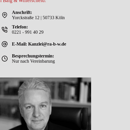
i Balg & Willerscheid:
Anschrift:
Yorckstraße 12 | 50733 Köln
Telefon:
0221 - 991 40 29
E-Mail: Kanzlei@ra-b-w.de
Besprechungstermin:
Nur nach Vereinbarung