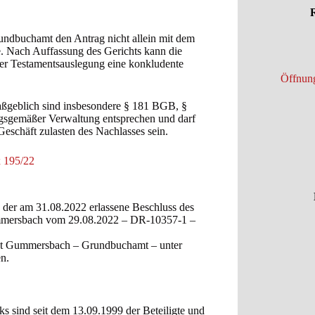
R
undbuchamt den Antrag nicht allein mit dem
e. Nach Auffassung des Gerichts kann die
er Testamentsauslegung eine konkludente
Öffnung
 Maßgeblich sind insbesondere § 181 BGB, §
sgemäßer Verwaltung entsprechen und darf
 Geschäft zulasten des Nachlasses sein.
 195/22
 der am 31.08.2022 erlassene Beschluss des
ummersbach vom 29.08.2022 – DR-10357-1 –
cht Gummersbach – Grundbuchamt – unter
n.
s sind seit dem 13.09.1999 der Beteiligte und