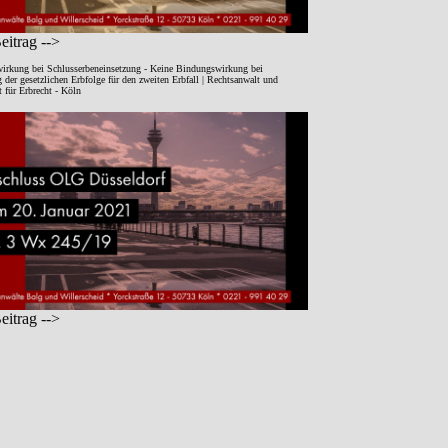
itrag -->
irkung bei Schlusserbeneinsetzung - Keine Bindungswirkung bei
der gesetzlichen Erbfolge für den zweiten Erbfall | Rechtsanwalt und
 für Erbrecht - Köln
itrag -->