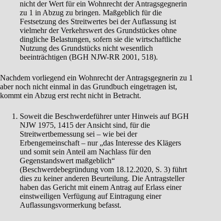
nicht der Wert für ein Wohnrecht der Antragsgegnerin
zu 1 in Abzug zu bringen. Maßgeblich für die
Festsetzung des Streitwertes bei der Auflassung ist
vielmehr der Verkehrswert des Grundstückes ohne
dingliche Belastungen, sofern sie die wirtschaftliche
Nutzung des Grundstücks nicht wesentlich
beeinträchtigen (BGH NJW-RR 2001, 518).
Nachdem vorliegend ein Wohnrecht der Antragsgegnerin zu 1
aber noch nicht einmal in das Grundbuch eingetragen ist,
kommt ein Abzug erst recht nicht in Betracht.
Soweit die Beschwerdeführer unter Hinweis auf BGH
NJW 1975, 1415 der Ansicht sind, für die
Streitwertbemessung sei – wie bei der
Erbengemeinschaft – nur „das Interesse des Klägers
und somit sein Anteil am Nachlass für den
Gegenstandswert maßgeblich“
(Beschwerdebegründung vom 18.12.2020, S. 3) führt
dies zu keiner anderen Beurteilung. Die Antragsteller
haben das Gericht mit einem Antrag auf Erlass einer
einstweiligen Verfügung auf Eintragung einer
Auflassungsvormerkung befasst.