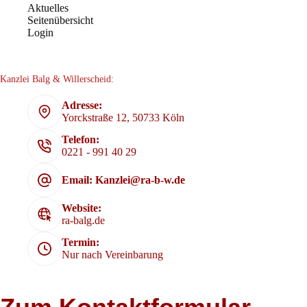
Aktuelles
Seitenübersicht
Login
Kanzlei Balg & Willerscheid:
Adresse:
Yorckstraße 12, 50733 Köln
Telefon:
0221 - 991 40 29
Email: Kanzlei@ra-b-w.de
Website:
ra-balg.de
Termin:
Nur nach Vereinbarung