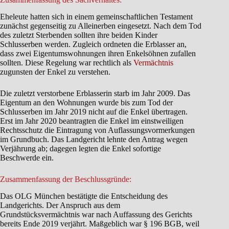
Eheleute hatten sich in einem gemeinschaftlichen Testament
zunächst gegenseitig zu Alleinerben eingesetzt. Nach dem Tod
des zuletzt Sterbenden sollten ihre beiden Kinder
Schlusserben werden. Zugleich ordneten die Erblasser an,
dass zwei Eigentumswohnungen ihren Enkelsöhnen zufallen
sollten. Diese Regelung war rechtlich als
Vermächtnis
zugunsten der Enkel zu verstehen.
Die zuletzt verstorbene Erblasserin starb im Jahr 2009. Das
Eigentum an den Wohnungen wurde bis zum Tod der
Schlusserben im Jahr 2019 nicht auf die Enkel übertragen.
Erst im Jahr 2020 beantragten die Enkel im einstweiligen
Rechtsschutz die Eintragung von Auflassungsvormerkungen
im Grundbuch. Das Landgericht lehnte den Antrag wegen
Verjährung ab; dagegen legten die Enkel sofortige
Beschwerde ein.
Zusammenfassung der Beschlussgründe:
Das OLG München bestätigte die Entscheidung des
Landgerichts. Der Anspruch aus dem
Grundstücksvermächtnis war nach Auffassung des Gerichts
bereits Ende 2019 verjährt. Maßgeblich war § 196 BGB, weil