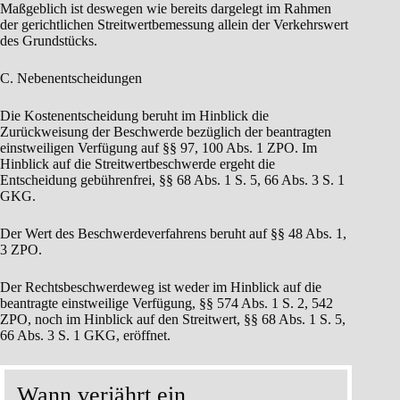
Maßgeblich ist deswegen wie bereits dargelegt im Rahmen
der gerichtlichen Streitwertbemessung allein der Verkehrswert
des Grundstücks.
C. Nebenentscheidungen
Die Kostenentscheidung beruht im Hinblick die
Zurückweisung der Beschwerde bezüglich der beantragten
einstweiligen Verfügung auf §§ 97, 100 Abs. 1 ZPO. Im
Hinblick auf die Streitwertbeschwerde ergeht die
Entscheidung gebührenfrei, §§ 68 Abs. 1 S. 5, 66 Abs. 3 S. 1
GKG.
Der Wert des Beschwerdeverfahrens beruht auf §§ 48 Abs. 1,
3 ZPO.
Der Rechtsbeschwerdeweg ist weder im Hinblick auf die
beantragte einstweilige Verfügung, §§ 574 Abs. 1 S. 2, 542
ZPO, noch im Hinblick auf den Streitwert, §§ 68 Abs. 1 S. 5,
66 Abs. 3 S. 1 GKG, eröffnet.
Wann verjährt ein