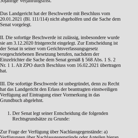
30jährige Verjährungsfrist.
Das Landgericht hat der Beschwerde mit Beschluss vom
20.01.2021 (Bl. 111/114) nicht abgeholfen und die Sache dem
Senat vorgelegt.
II. Die sofortige Beschwerde ist zulässig, insbesondere wurde
sie am 3.12.2020 fristgerecht eingelegt. Zur Entscheidung ist
der Senat in seiner vom Gerichtsverfassungsgesetz
vorgeschriebenen Besetzung berufen, nachdem der
Einzelrichter die Sache dem Senat gemäß § 568 Abs. 1 S. 2
Nr. 1 1. Alt ZPO durch Beschluss vom 16.02.2021 übertragen
hat.
III. Die sofortige Beschwerde ist unbegründet, denn zu Recht
hat das Landgericht den Erlass der beantragten einstweiligen
Verfügung auf Eintragung einer Vormerkung in das
Grundbuch abgelehnt.
Der Senat legt seiner Entscheidung die folgenden
Rechtsgrundsätze zu Grunde:
Zur Frage der Verfügung über Nachlassgegenstände: a)
Verfügungen über Nachlassgegenstände oder Anteilen hieran