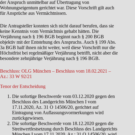
der Anspruch unmittelbar auf Übertragung von
Wohnungseigentum gerichtet war. Diese Vorschrift gilt auch
für Ansprüche aus Vermächtnissen.
Die Antragsteller konnten sich nicht darauf berufen, dass sie
keine Kenntnis vom Vermächtnis gehabt hätten. Die
Verjährung nach § 196 BGB beginnt nach § 200 BGB
objektiv mit der Entstehung des Anspruchs. Auch § 199 Abs.
3a BGB half ihnen nicht weiter, weil diese Vorschrift nur die
Höchstfrist bei regelmäßiger Verjährung betrifft, nicht aber die
besondere zehnjährige Verjährung nach § 196 BGB.
Beschluss: OLG München – Beschluss vom 18.02.2021 –
Az.: 33 W 92/21
Tenor der Entscheidung
Die sofortige Beschwerde vom 03.12.2020 gegen den
Beschluss des Landgerichts München I vom
17.11.2020, Az. 31 O 14506/20, gerichtet auf
Eintragung von Auflassungsvormerkungen wird
zurückgewiesen.
Die sofortige Beschwerde vom 18.12.2020 gegen die
Streitwertfestsetzung durch Beschluss des Landgerichts
München I vom 17.11.2020, Az.: 31 O 14506/20, wird