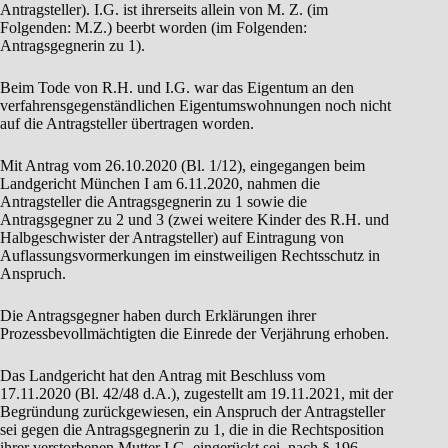
Antragsteller). I.G. ist ihrerseits allein von M. Z. (im
Folgenden: M.Z.) beerbt worden (im Folgenden:
Antragsgegnerin zu 1).
Beim Tode von R.H. und I.G. war das Eigentum an den
verfahrensgegenständlichen Eigentumswohnungen noch nicht
auf die Antragsteller übertragen worden.
Mit Antrag vom 26.10.2020 (Bl. 1/12), eingegangen beim
Landgericht München I am 6.11.2020, nahmen die
Antragsteller die Antragsgegnerin zu 1 sowie die
Antragsgegner zu 2 und 3 (zwei weitere Kinder des R.H. und
Halbgeschwister der Antragsteller) auf Eintragung von
Auflassungsvormerkungen im einstweiligen Rechtsschutz in
Anspruch.
Die Antragsgegner haben durch Erklärungen ihrer
Prozessbevollmächtigten die Einrede der Verjährung erhoben.
Das Landgericht hat den Antrag mit Beschluss vom
17.11.2020 (Bl. 42/48 d.A.), zugestellt am 19.11.2021, mit der
Begründung zurückgewiesen, ein Anspruch der Antragsteller
sei gegen die Antragsgegnerin zu 1, die in die Rechtsposition
ihrer verstorbenen Mutter I.G. eingerückt sei, nach § 196