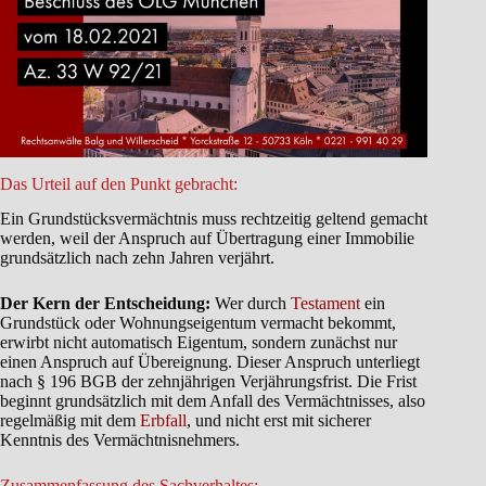
Das Urteil auf den Punkt gebracht:
Ein Grundstücksvermächtnis muss rechtzeitig geltend gemacht
werden, weil der Anspruch auf Übertragung einer Immobilie
grundsätzlich nach zehn Jahren verjährt.
Der Kern der Entscheidung:
Wer durch
Testament
ein
Grundstück oder Wohnungseigentum vermacht bekommt,
erwirbt nicht automatisch Eigentum, sondern zunächst nur
einen Anspruch auf Übereignung. Dieser Anspruch unterliegt
nach § 196 BGB der zehnjährigen Verjährungsfrist. Die Frist
beginnt grundsätzlich mit dem Anfall des Vermächtnisses, also
regelmäßig mit dem
Erbfall
, und nicht erst mit sicherer
Kenntnis des Vermächtnisnehmers.
Zusammenfassung des Sachverhaltes: