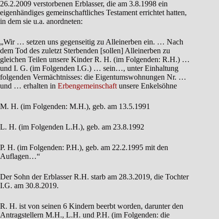
26.2.2009 verstorbenen Erblasser, die am 3.8.1998 ein
eigenhändiges gemeinschaftliches Testament errichtet hatten,
in dem sie u.a. anordneten:
„Wir … setzen uns gegenseitig zu Alleinerben ein. … Nach
dem Tod des zuletzt Sterbenden [sollen] Alleinerben zu
gleichen Teilen unsere Kinder R. H. (im Folgenden: R.H.) …
und I. G. (im Folgenden I.G.) … sein…, unter Einhaltung
folgenden Vermächtnisses: die Eigentumswohnungen Nr. …
und … erhalten in
Erbengemeinschaft
unsere Enkelsöhne
M. H. (im Folgenden: M.H.), geb. am 13.5.1991
L. H. (im Folgenden L.H.), geb. am 23.8.1992
P. H. (im Folgenden: P.H.), geb. am 22.2.1995 mit den
Auflagen…“
Der Sohn der Erblasser R.H. starb am 28.3.2019, die Tochter
I.G. am 30.8.2019.
R. H. ist von seinen 6 Kindern beerbt worden, darunter den
Antragstellern M.H., L.H. und P.H. (im Folgenden: die