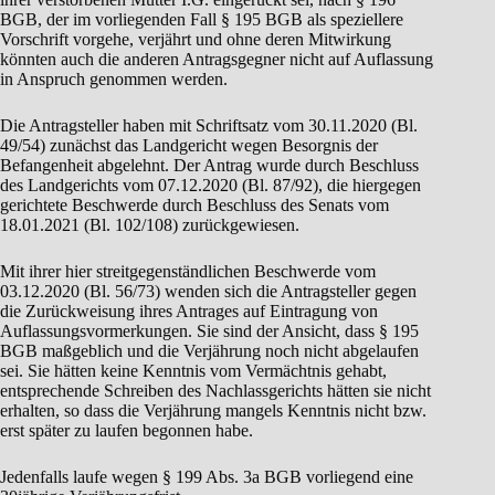
BGB, der im vorliegenden Fall § 195 BGB als speziellere
Vorschrift vorgehe, verjährt und ohne deren Mitwirkung
könnten auch die anderen Antragsgegner nicht auf Auflassung
in Anspruch genommen werden.
Die Antragsteller haben mit Schriftsatz vom 30.11.2020 (Bl.
49/54) zunächst das Landgericht wegen Besorgnis der
Befangenheit abgelehnt. Der Antrag wurde durch Beschluss
des Landgerichts vom 07.12.2020 (Bl. 87/92), die hiergegen
gerichtete Beschwerde durch Beschluss des Senats vom
18.01.2021 (Bl. 102/108) zurückgewiesen.
Mit ihrer hier streitgegenständlichen Beschwerde vom
03.12.2020 (Bl. 56/73) wenden sich die Antragsteller gegen
die Zurückweisung ihres Antrages auf Eintragung von
Auflassungsvormerkungen. Sie sind der Ansicht, dass § 195
BGB maßgeblich und die Verjährung noch nicht abgelaufen
sei. Sie hätten keine Kenntnis vom Vermächtnis gehabt,
entsprechende Schreiben des Nachlassgerichts hätten sie nicht
erhalten, so dass die Verjährung mangels Kenntnis nicht bzw.
erst später zu laufen begonnen habe.
Jedenfalls laufe wegen § 199 Abs. 3a BGB vorliegend eine