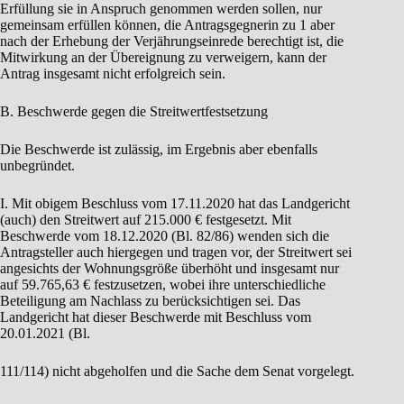
Erfüllung sie in Anspruch genommen werden sollen, nur
gemeinsam erfüllen können, die Antragsgegnerin zu 1 aber
nach der Erhebung der Verjährungseinrede berechtigt ist, die
Mitwirkung an der Übereignung zu verweigern, kann der
Antrag insgesamt nicht erfolgreich sein.
B. Beschwerde gegen die Streitwertfestsetzung
Die Beschwerde ist zulässig, im Ergebnis aber ebenfalls
unbegründet.
I. Mit obigem Beschluss vom 17.11.2020 hat das Landgericht
(auch) den Streitwert auf 215.000 € festgesetzt. Mit
Beschwerde vom 18.12.2020 (Bl. 82/86) wenden sich die
Antragsteller auch hiergegen und tragen vor, der Streitwert sei
angesichts der Wohnungsgröße überhöht und insgesamt nur
auf 59.765,63 € festzusetzen, wobei ihre unterschiedliche
Beteiligung am Nachlass zu berücksichtigen sei. Das
Landgericht hat dieser Beschwerde mit Beschluss vom
20.01.2021 (Bl.
111/114) nicht abgeholfen und die Sache dem Senat vorgelegt.