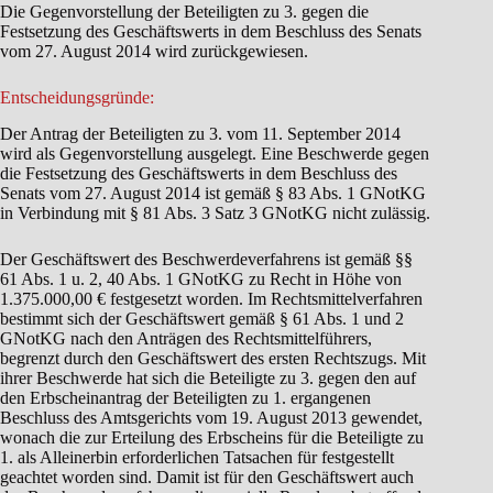
Die Gegenvorstellung der Beteiligten zu 3. gegen die
Festsetzung des Geschäftswerts in dem Beschluss des Senats
vom 27. August 2014 wird zurückgewiesen.
Entscheidungsgründe:
Der Antrag der Beteiligten zu 3. vom 11. September 2014
wird als Gegenvorstellung ausgelegt. Eine Beschwerde gegen
die Festsetzung des Geschäftswerts in dem Beschluss des
Senats vom 27. August 2014 ist gemäß § 83 Abs. 1 GNotKG
in Verbindung mit § 81 Abs. 3 Satz 3 GNotKG nicht zulässig.
Der Geschäftswert des Beschwerdeverfahrens ist gemäß §§
61 Abs. 1 u. 2, 40 Abs. 1 GNotKG zu Recht in Höhe von
1.375.000,00 € festgesetzt worden. Im Rechtsmittelverfahren
bestimmt sich der Geschäftswert gemäß § 61 Abs. 1 und 2
GNotKG nach den Anträgen des Rechtsmittelführers,
begrenzt durch den Geschäftswert des ersten Rechtszugs. Mit
ihrer Beschwerde hat sich die Beteiligte zu 3. gegen den auf
den Erbscheinantrag der Beteiligten zu 1. ergangenen
Beschluss des Amtsgerichts vom 19. August 2013 gewendet,
wonach die zur Erteilung des Erbscheins für die Beteiligte zu
1. als Alleinerbin erforderlichen Tatsachen für festgestellt
geachtet worden sind. Damit ist für den Geschäftswert auch