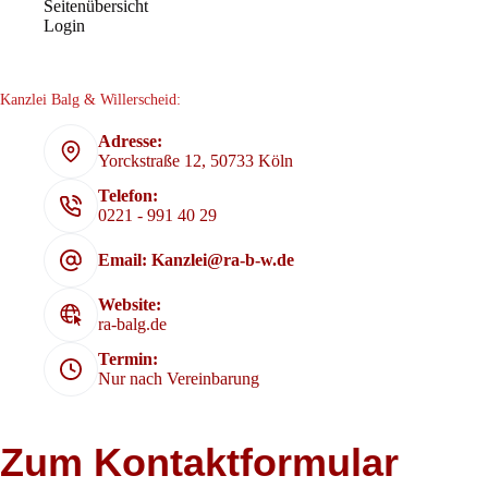
Seitenübersicht
Login
Kanzlei Balg & Willerscheid:
Adresse:
Yorckstraße 12, 50733 Köln
Telefon:
0221 - 991 40 29
Email: Kanzlei@ra-b-w.de
Website:
ra-balg.de
Termin:
Nur nach Vereinbarung
Zum Kontaktformular