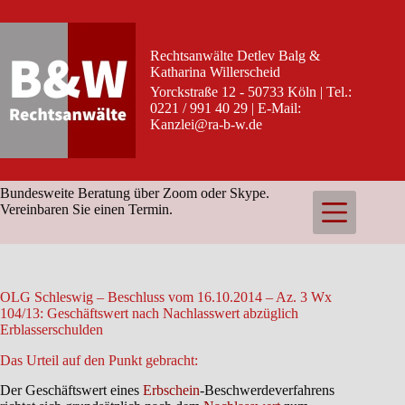
Zum
Inhalt
springen
Rechtsanwälte Detlev Balg &
Katharina Willerscheid
Yorckstraße 12 - 50733 Köln | Tel.:
0221 / 991 40 29 | E-Mail:
Kanzlei@ra-b-w.de
Bundesweite Beratung über Zoom oder Skype.
Vereinbaren Sie einen Termin.
OLG Schleswig – Beschluss vom 16.10.2014 – Az. 3 Wx
104/13: Geschäftswert nach Nachlasswert abzüglich
Erblasserschulden
Das Urteil auf den Punkt gebracht:
Der Geschäftswert eines
Erbschein
-Beschwerdeverfahrens