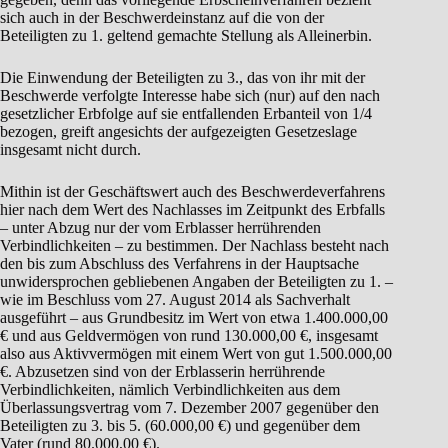
sich auch in der Beschwerdeinstanz auf die von der
Beteiligten zu 1. geltend gemachte Stellung als Alleinerbin.
Die Einwendung der Beteiligten zu 3., das von ihr mit der
Beschwerde verfolgte Interesse habe sich (nur) auf den nach
gesetzlicher Erbfolge auf sie entfallenden Erbanteil von 1/4
bezogen, greift angesichts der aufgezeigten Gesetzeslage
insgesamt nicht durch.
Mithin ist der Geschäftswert auch des Beschwerdeverfahrens
hier nach dem Wert des Nachlasses im Zeitpunkt des Erbfalls
– unter Abzug nur der vom Erblasser herrührenden
Verbindlichkeiten – zu bestimmen. Der Nachlass besteht nach
den bis zum Abschluss des Verfahrens in der Hauptsache
unwidersprochen gebliebenen Angaben der Beteiligten zu 1. –
wie im Beschluss vom 27. August 2014 als Sachverhalt
ausgeführt – aus Grundbesitz im Wert von etwa 1.400.000,00
€ und aus Geldvermögen von rund 130.000,00 €, insgesamt
also aus Aktivvermögen mit einem Wert von gut 1.500.000,00
€. Abzusetzen sind von der Erblasserin herrührende
Verbindlichkeiten, nämlich Verbindlichkeiten aus dem
Überlassungsvertrag vom 7. Dezember 2007 gegenüber den
Beteiligten zu 3. bis 5. (60.000,00 €) und gegenüber dem
Vater (rund 80.000,00 €).