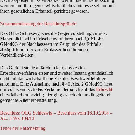
Nachlassposten müssten stärker wertmindernd berücksichtigt
werden und ihr eigenes wirtschaftliches Interesse sei nur auf
ihren gesetzlichen Erbanteil gerichtet gewesen.
Zusammenfassung der Beschlussgründe:
Das OLG Schleswig wies die Gegenvorstellung zurück.
Maßgeblich sei im Erbscheinverfahren nach §§ 61, 40
GNotKG der Nachlasswert im Zeitpunkt des Erbfalls,
abzüglich nur der vom Erblasser herrührenden
Verbindlichkeiten.
Das Gericht stellte außerdem klar, dass es im
Erbscheinverfahren erster und zweiter Instanz grundsätzlich
nicht auf das wirtschaftliche Ziel des Beschwerdeführers
ankommt. Eine Ausnahme nach § 40 Abs. 2 GNotKG liegt
nur vor, wenn sich das Verfahren lediglich auf das
Erbrecht
eines Miterben bezieht; hier ging es jedoch um die geltend
gemachte Alleinerbenstellung.
Beschluss: OLG Schleswig – Beschluss vom 16.10.2014 –
Az.: 3 Wx 104/13
Tenor der Entscheidung