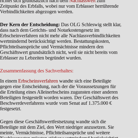
richtet sich grundsätzlich nach dem
Nachlasswert
zum
Zeitpunkt des Erbfalls, wobei nur vom Erblasser herrührende
Verbindlichkeiten abgezogen werden.
Der Kern der Entscheidung:
Das OLG Schleswig stellt klar,
dass nach dem Gerichts- und Notarkostengesetz im
Erbscheinverfahren nicht mehr alle Nachlassverbindlichkeiten
wertmindernd berücksichtigt werden. Bestattungskosten,
Pflichtteilsansprüche und Vermächtnisse mindern den
Geschäftswert grundsätzlich nicht, weil sie nicht bereits vom
Erblasser zu Lebzeiten begründet wurden.
Zusammenfassung des Sachverhaltes:
In einem
Erbscheinsverfahren
wandte sich eine Beteiligte
gegen eine Entscheidung, nach der die Voraussetzungen für
die Erteilung eines Alleinerbscheins zugunsten einer anderen
Beteiligten festgestellt worden waren. Der Geschäftswert des
Beschwerdeverfahrens wurde vom Senat auf 1.375.000 €
festgesetzt.
Gegen diese Geschäftswertfestsetzung wandte sich die
Beteiligte mit dem Ziel, den Wert niedriger anzusetzen. Sie
meinte, Vermächtnisse, Pflichtteilsansprüche und weitere