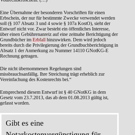
Eine Übernahme der besonderen Vorschriften für einen
Erbschein, der nur für bestimmte Zwecke verwendet werden
soll (§ 107 Absatz 3 und 4 sowie § 107a KostO), sieht der
Entwurf nicht vor. Zwar besteht ein öffentliches Interesse,
über einen Gebührenanreiz auf eine zeitnahe Berichtigung der
Grundbücher im
Erbfall
hinzuwirken. Dem wird jedoch
bereits durch die Privilegierung der Grundbuchberichtigung in
Absatz 1 der Anmerkung zu Nummer 14110 GNotKG-E
Rechnung getragen.
Die nicht übernommenen Regelungen sind
missbrauchsanfällig. Ihre Streichung trägt erheblich zur
Vereinfachung des Kostenrechts bei.“
Entsprechend diesem Entwurf ist § 40 GNotKG in dem
Gesetz vom 23.7.2013, das ab dem 01.08.2013 gültig ist,
gefasst worden.
Gibt es eine
Notarkostenvergünstigung für