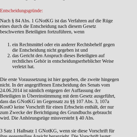
Entscheidungsgründe:
Nach § 84 Abs. 1 GNotKG ist das Verfahren auf die Rüge
eines durch die Entscheidung nach diesem Gesetz
beschwerten Beteiligten fortzuführen, wenn
ein Rechtsmittel oder ein anderer Rechtsbehelf gegen
die Entscheidung nicht gegeben ist und
das Gericht den Anspruch dieses Beteiligten auf
rechtliches Gehör in entscheidungserheblicher Weise
verletzt hat.
Die erste Voraussetzung ist hier gegeben, die zweite hingegen
nicht. In der angegriffenen Entscheidung des Senats vom
24.06.2014 ist nämlich entgegen der Auffassung der
Beteiligten in Übereinstimmung mit dem Gesetz ausgeführt,
dass das GNotKG im Gegensatz zu §§ 107 Abs. 3, 107a
KostO keine Vorschrift für einen Erbschein enthält, der nur
zum Zwecke der Berichtigung des Grundbuchs gebraucht
wird. Die Anhörungsrüge missversteht § 40 Abs.
3 Satz 1 Halbsatz 1 GNotKG, wenn sie diese Vorschrift für
ihre gegenteilige Ansicht heranzieht. Die Vorschrift lautet: