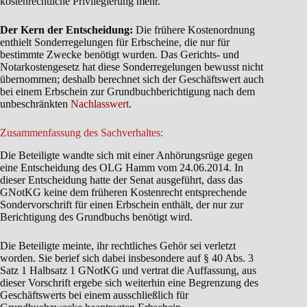
kostenrechtliche Privilegierung mehr.
Der Kern der Entscheidung:
Die frühere Kostenordnung
enthielt Sonderregelungen für Erbscheine, die nur für
bestimmte Zwecke benötigt wurden. Das Gerichts- und
Notarkostengesetz hat diese Sonderregelungen bewusst nicht
übernommen; deshalb berechnet sich der Geschäftswert auch
bei einem Erbschein zur Grundbuchberichtigung nach dem
unbeschränkten
Nachlasswert
.
Zusammenfassung des Sachverhaltes:
Die Beteiligte wandte sich mit einer Anhörungsrüge gegen
eine Entscheidung des OLG Hamm vom 24.06.2014. In
dieser Entscheidung hatte der Senat ausgeführt, dass das
GNotKG keine dem früheren Kostenrecht entsprechende
Sondervorschrift für einen Erbschein enthält, der nur zur
Berichtigung des Grundbuchs benötigt wird.
Die Beteiligte meinte, ihr rechtliches Gehör sei verletzt
worden. Sie berief sich dabei insbesondere auf § 40 Abs. 3
Satz 1 Halbsatz 1 GNotKG und vertrat die Auffassung, aus
dieser Vorschrift ergebe sich weiterhin eine Begrenzung des
Geschäftswerts bei einem ausschließlich für