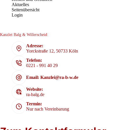
Aktuelles
Seitenübersicht
Login
Kanzlei Balg & Willerscheid:
Adresse:
Yorckstraße 12, 50733 Köln
Telefon:
0221 - 991 40 29
Email: Kanzlei@ra-b-w.de
Website:
ra-balg.de
Termin:
Nur nach Vereinbarung