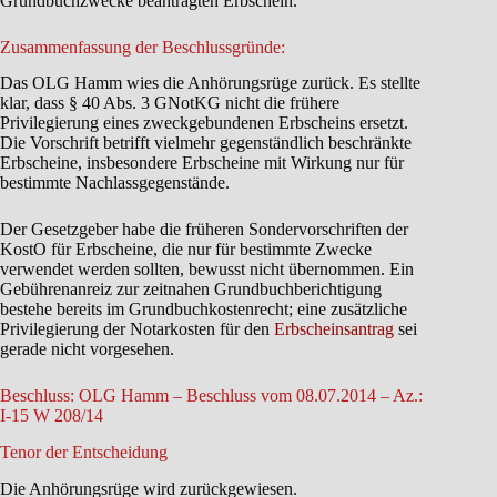
Grundbuchzwecke beantragten Erbschein.
Zusammenfassung der Beschlussgründe:
Das OLG Hamm wies die Anhörungsrüge zurück. Es stellte
klar, dass § 40 Abs. 3 GNotKG nicht die frühere
Privilegierung eines zweckgebundenen Erbscheins ersetzt.
Die Vorschrift betrifft vielmehr gegenständlich beschränkte
Erbscheine, insbesondere Erbscheine mit Wirkung nur für
bestimmte Nachlassgegenstände.
Der Gesetzgeber habe die früheren Sondervorschriften der
KostO für Erbscheine, die nur für bestimmte Zwecke
verwendet werden sollten, bewusst nicht übernommen. Ein
Gebührenanreiz zur zeitnahen Grundbuchberichtigung
bestehe bereits im Grundbuchkostenrecht; eine zusätzliche
Privilegierung der Notarkosten für den
Erbscheinsantrag
sei
gerade nicht vorgesehen.
Beschluss: OLG Hamm – Beschluss vom 08.07.2014 – Az.:
I-15 W 208/14
Tenor der Entscheidung
Die Anhörungsrüge wird zurückgewiesen.