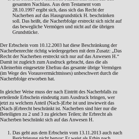
gesamten Nachlass. Aus dem Testament vom
28.10.1997 ergibt sich, dass sich das Recht der
Nacherben auf das Hausgrundstück H. beschränken
soll. Das heißt, die Nacherbfolge erstreckt sich nicht auf
das bewegliche Vermögen und nicht auf die übrigen
Grundstücke.
Der Erbschein vom 10.12.2003 hat diese Beschränkung der
Nacherbenrechte richtig wiedergegeben mit dem Zusatz: „Das
Recht der Nacherben erstreckt sich nur auf das Anwesen H.“
Damit ist zugleich zum Ausdruck gebracht, dass die als
Alleinerbin eingesetzte Ehefrau das gesamte übrige Vermögen
(im Wege des Vorausvermächtnisses) unbeschwert durch die
Nacherbfolge erworben hat.
In gleicher Weise muss der nach Eintritt des Nacherbfalls zu
erteilende Erbschein eindeutig zum Ausdruck bringen, wer
jetzt zu welchem Anteil (Nach-)Erbe ist und inwieweit das
(Nach-)Erbrecht beschränkt ist. Nacherben sind hier nur die
Beteiligten zu 2 und 3 zu gleichen Teilen; ihr Erbrecht als
Nacherben beschränkt sich auf das Anwesen H.
Das geht aus dem Erbschein vom 13.11.2013 auch nach
Berichtigung nicht hervor: Er weist als Erbin nach