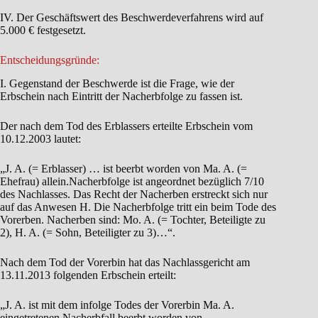
IV. Der Geschäftswert des Beschwerdeverfahrens wird auf
5.000 € festgesetzt.
Entscheidungsgründe:
I. Gegenstand der Beschwerde ist die Frage, wie der
Erbschein nach Eintritt der Nacherbfolge zu fassen ist.
Der nach dem Tod des Erblassers erteilte Erbschein vom
10.12.2003 lautet:
„J. A. (= Erblasser) … ist beerbt worden von Ma. A. (=
Ehefrau) allein.Nacherbfolge ist angeordnet bezüglich 7/10
des Nachlasses. Das Recht der Nacherben erstreckt sich nur
auf das Anwesen H. Die Nacherbfolge tritt ein beim Tode des
Vorerben. Nacherben sind: Mo. A. (= Tochter, Beteiligte zu
2), H. A. (= Sohn, Beteiligter zu 3)…“.
Nach dem Tod der Vorerbin hat das Nachlassgericht am
13.11.2013 folgenden Erbschein erteilt:
„J. A. ist mit dem infolge Todes der Vorerbin Ma. A.
eingetretenen Nacherbfall beerbt worden von