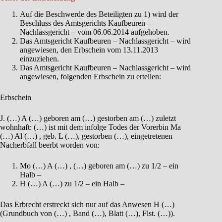
Auf die Beschwerde des Beteiligten zu 1) wird der
Beschluss des Amtsgerichts Kaufbeuren –
Nachlassgericht – vom 06.06.2014 aufgehoben.
Das Amtsgericht Kaufbeuren – Nachlassgericht – wird
angewiesen, den Erbschein vom 13.11.2013
einzuziehen.
Das Amtsgericht Kaufbeuren – Nachlassgericht – wird
angewiesen, folgenden Erbschein zu erteilen:
Erbschein
J. (…) A (…) geboren am (…) gestorben am (…) zuletzt
wohnhaft: (…) ist mit dem infolge Todes der Vorerbin Ma
(…) Al (…) , geb. L (…), gestorben (…), eingetretenen
Nacherbfall beerbt worden von:
Mo (…) A (…) , (…) geboren am (…) zu 1/2 – ein
Halb –
H (…) A (…) zu 1/2 – ein Halb –
Das Erbrecht erstreckt sich nur auf das Anwesen H (…)
(Grundbuch von (…) , Band (…), Blatt (…), Flst. (…)).