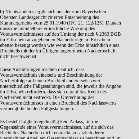
b) Nichts anderes ergibt sich aus der vom Bayerischen
Obersten Landesgericht zitierten Entscheidung des
Kammergerichts vom 25.01.1940 (JFG 21, 122/125). Danach
muss die unmittelbare erbrechtliche Wirkung des
Vorausvermächtnisses auf den Umfang der nach § 2363 BGB
im Erbschein anzugebenden Nacherbfolge im Erbschein
ebenso bezeugt werden wie wenn der Erbe hinsichtlich eines
Bruchteils mit der im Übrigen angeordneten Nacherbschaft
nicht beschwert ist.
Diese Ausführungen machen deutlich, dass
Vorausvermächtnis einerseits und Beschränkung der
Nacherbfolge auf einen Bruchteil andererseits zwei
unterschiedliche Fallgestaltungen sind, die jeweils die Angabe
im Erbschein erfordern, dass sich darauf das Recht des
Nacherben nicht erstreckt. Die Umrechnung des
Vorausvermächtnisses in einen Bruchteil des Nachlasswerts
vermengt die beiden Fallgestaltungen.
Es besteht folglich regelmäßig kein Anlass, für die
Gegenstände eines Vorausvermächtnisses, auf die sich das
Recht des Nacherben nicht erstreckt, zusätzlich deren
wertmäßigen Anteil am Gesamtnachlass zu berechnen und im