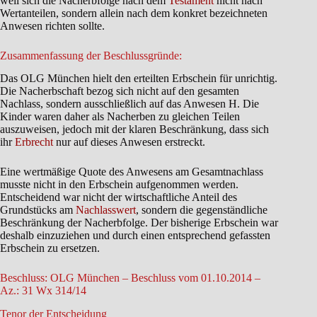
weil sich die Nacherbfolge nach dem
Testament
nicht nach
Wertanteilen, sondern allein nach dem konkret bezeichneten
Anwesen richten sollte.
Zusammenfassung der Beschlussgründe:
Das OLG München hielt den erteilten Erbschein für unrichtig.
Die Nacherbschaft bezog sich nicht auf den gesamten
Nachlass, sondern ausschließlich auf das Anwesen H. Die
Kinder waren daher als Nacherben zu gleichen Teilen
auszuweisen, jedoch mit der klaren Beschränkung, dass sich
ihr
Erbrecht
nur auf dieses Anwesen erstreckt.
Eine wertmäßige Quote des Anwesens am Gesamtnachlass
musste nicht in den Erbschein aufgenommen werden.
Entscheidend war nicht der wirtschaftliche Anteil des
Grundstücks am
Nachlasswert
, sondern die gegenständliche
Beschränkung der Nacherbfolge. Der bisherige Erbschein war
deshalb einzuziehen und durch einen entsprechend gefassten
Erbschein zu ersetzen.
Beschluss: OLG München – Beschluss vom 01.10.2014 –
Az.: 31 Wx 314/14
Tenor der Entscheidung