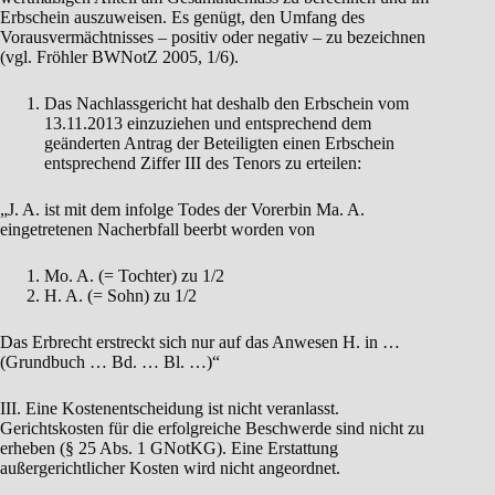
Erbschein auszuweisen. Es genügt, den Umfang des
Vorausvermächtnisses – positiv oder negativ – zu bezeichnen
(vgl. Fröhler BWNotZ 2005, 1/6).
Das Nachlassgericht hat deshalb den Erbschein vom
13.11.2013 einzuziehen und entsprechend dem
geänderten Antrag der Beteiligten einen Erbschein
entsprechend Ziffer III des Tenors zu erteilen:
„J. A. ist mit dem infolge Todes der Vorerbin Ma. A.
eingetretenen Nacherbfall beerbt worden von
Mo. A. (= Tochter) zu 1/2
H. A. (= Sohn) zu 1/2
Das Erbrecht erstreckt sich nur auf das Anwesen H. in …
(Grundbuch … Bd. … Bl. …)“
III. Eine Kostenentscheidung ist nicht veranlasst.
Gerichtskosten für die erfolgreiche Beschwerde sind nicht zu
erheben (§ 25 Abs. 1 GNotKG). Eine Erstattung
außergerichtlicher Kosten wird nicht angeordnet.