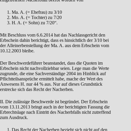
Ma. A. (= Ehefrau) zu 3/10
Mo. A. (= Tochter) zu 7/20
H. A. (= Sohn) zu 7/20“.
Mit Beschluss vom 6.6.2014 hat das Nachlassgericht den
Erbschein dahin berichtigt, dass es hinsichtlich der 3/10 bei
der Alleinerbenstellung der Ma. A. aus dem Erbschein vom
10.12.2003 bleibe.
Der Beschwerdeführer beanstandet, dass die Quoten im
Erbschein nicht nachvollziehbar seien. Lege man die Werte
zugrunde, die eine Sachverständige 2004 im Hinblick auf
Pflichtteilsansprüche ermittelt habe, mache der Wert des
Anwesens H. nur 44 % aus. Nur auf dieses Grundstück
erstrecke sich das Recht der Nacherben.
II. Die zulässige Beschwerde ist begründet. Der Erbschein
vom 13.11.2013 bringt auch in der berichtigten Fassung die
Erbrechtslage nach Eintritt des Nacherbfalls nicht zutreffend
zum Ausdruck.
Das Recht der Nacherben bezieht sich nicht auf den