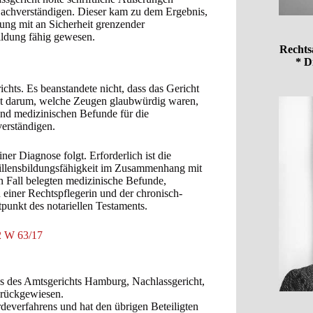
Sachverständigen. Dieser kam zu dem Ergebnis,
tung mit an Sicherheit grenzender
ildung fähig gewesen.
Rechts
* D
hts. Es beanstandete nicht, dass das Gericht
icht darum, welche Zeugen glaubwürdig waren,
nd medizinischen Befunde für die
verständigen.
ner Diagnose folgt. Erforderlich ist die
Willensbildungsfähigkeit im Zusammenhang mit
n Fall belegten medizinische Befunde,
 einer Rechtspflegerin und der chronisch-
punkt des notariellen Testaments.
2 W 63/17
s des Amtsgerichts Hamburg, Nachlassgericht,
urückgewiesen.
rdeverfahrens und hat den übrigen Beteiligten