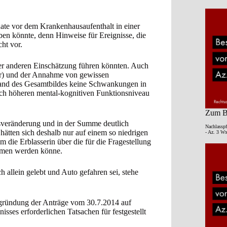
onate vor dem Krankenhausaufenthalt in einer
ben könnte, denn Hinweise für Ereignisse, die
ht vor.
ner anderen Einschätzung führen könnten. Auch
r) und der Annahme von gewissen
and des Gesamtbildes keine Schwankungen in
h höheren mental-kognitiven Funktionsniveau
Zum Be
sveränderung und in der Summe deutlich
Nachlasspf
hätten sich deshalb nur auf einem so niedrigen
- Az. 3 Wx
m die Erblasserin über die für die Fragestellung
mmen werden könne.
h allein gelebt und Auto gefahren sei, stehe
egründung der Anträge vom 30.7.2014 auf
sses erforderlichen Tatsachen für festgestellt