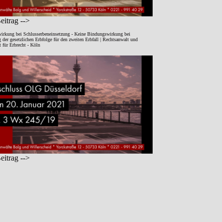
itrag -->
irkung bei Schlusserbeneinsetzung - Keine Bindungswirkung bei
der gesetzlichen Erbfolge für den zweiten Erbfall | Rechtsanwalt und
 für Erbrecht - Köln
itrag -->