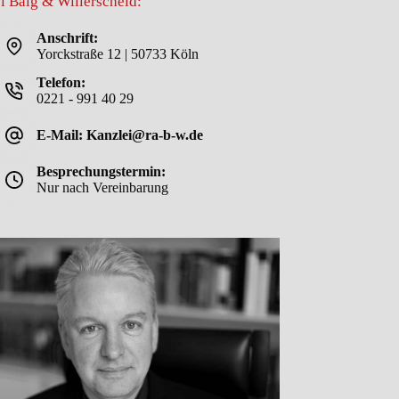
i Balg & Willerscheid:
Anschrift:
Yorckstraße 12 | 50733 Köln
Telefon:
0221 - 991 40 29
E-Mail: Kanzlei@ra-b-w.de
Besprechungstermin:
Nur nach Vereinbarung