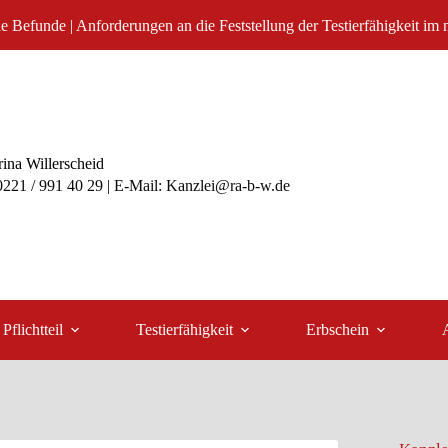
che Befunde | Anforderungen an die Feststellung der Testierfähigkeit im 
ina Willerscheid
 0221 / 991 40 29 | E-Mail: Kanzlei@ra-b-w.de
Pflichtteil
Testierfähigkeit
Erbschein