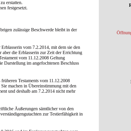
u erstatten.
R
en festgesetzt.
rigen zulässige Beschwerde bleibt in der
Öffnung
er Erblasserin vom 7.2.2014, mit dem sie den
r aber die Erblasserin zur Zeit der Errichtung
re Testament vom 11.12.2008 Geltung
ie Darstellung im angefochtenen Beschluss
es früheren Testaments vom 11.12.2008
is. Sie machen in Übereinstimmung mit den
dement und deshalb am 7.2.2014 nicht mehr
riftliche Äußerungen sämtlicher von den
erständigengutachten zur Testierfähigkeit in