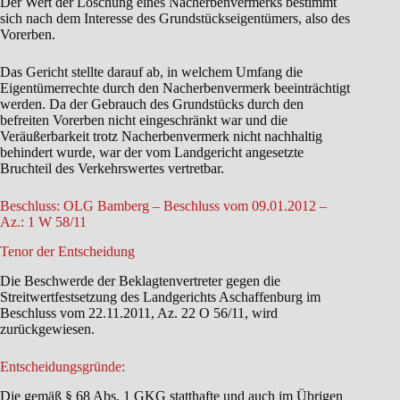
Der Wert der Löschung eines Nacherbenvermerks bestimmt
sich nach dem Interesse des Grundstückseigentümers, also des
Vorerben.
Das Gericht stellte darauf ab, in welchem Umfang die
Eigentümerrechte durch den Nacherbenvermerk beeinträchtigt
werden. Da der Gebrauch des Grundstücks durch den
befreiten Vorerben nicht eingeschränkt war und die
Veräußerbarkeit trotz Nacherbenvermerk nicht nachhaltig
behindert wurde, war der vom Landgericht angesetzte
Bruchteil des Verkehrswertes vertretbar.
Beschluss: OLG Bamberg – Beschluss vom 09.01.2012 –
Az.: 1 W 58/11
Tenor der Entscheidung
Die Beschwerde der Beklagtenvertreter gegen die
Streitwertfestsetzung des Landgerichts Aschaffenburg im
Beschluss vom 22.11.2011, Az. 22 O 56/11, wird
zurückgewiesen.
Entscheidungsgründe:
Die gemäß § 68 Abs. 1 GKG statthafte und auch im Übrigen