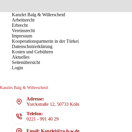
Kanzlei Balg & Willerscheid
Arbeitsrecht
Erbrecht
Vereinsrecht
Impressum
Kooperationspartnerin in der Türkei
Datenschutzerklärung
Kosten und Gebühren
Aktuelles
Seitenübersicht
Login
Kanzlei Balg & Willerscheid:
Adresse:
Yorckstraße 12, 50733 Köln
Telefon:
0221 - 991 40 29
Email: Kanzlei@ra-b-w.de