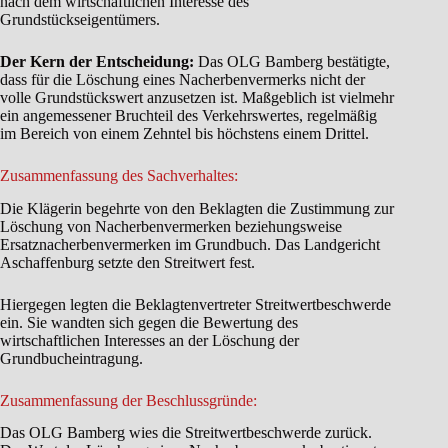
nach dem wirtschaftlichen Interesse des
Grundstückseigentümers.
Der Kern der Entscheidung:
Das OLG Bamberg bestätigte,
dass für die Löschung eines Nacherbenvermerks nicht der
volle Grundstückswert anzusetzen ist. Maßgeblich ist vielmehr
ein angemessener Bruchteil des Verkehrswertes, regelmäßig
im Bereich von einem Zehntel bis höchstens einem Drittel.
Zusammenfassung des Sachverhaltes:
Die Klägerin begehrte von den Beklagten die Zustimmung zur
Löschung von Nacherbenvermerken beziehungsweise
Ersatznacherbenvermerken im Grundbuch. Das Landgericht
Aschaffenburg setzte den Streitwert fest.
Hiergegen legten die Beklagtenvertreter Streitwertbeschwerde
ein. Sie wandten sich gegen die Bewertung des
wirtschaftlichen Interesses an der Löschung der
Grundbucheintragung.
Zusammenfassung der Beschlussgründe:
Das OLG Bamberg wies die Streitwertbeschwerde zurück.