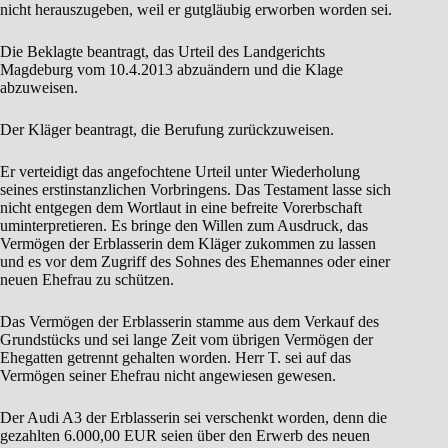
nicht herauszugeben, weil er gutgläubig erworben worden sei.
Die Beklagte beantragt, das Urteil des Landgerichts
Magdeburg vom 10.4.2013 abzuändern und die Klage
abzuweisen.
Der Kläger beantragt, die Berufung zurückzuweisen.
Er verteidigt das angefochtene Urteil unter Wiederholung
seines erstinstanzlichen Vorbringens. Das Testament lasse sich
nicht entgegen dem Wortlaut in eine befreite Vorerbschaft
uminterpretieren. Es bringe den Willen zum Ausdruck, das
Vermögen der Erblasserin dem Kläger zukommen zu lassen
und es vor dem Zugriff des Sohnes des Ehemannes oder einer
neuen Ehefrau zu schützen.
Das Vermögen der Erblasserin stamme aus dem Verkauf des
Grundstücks und sei lange Zeit vom übrigen Vermögen der
Ehegatten getrennt gehalten worden. Herr T. sei auf das
Vermögen seiner Ehefrau nicht angewiesen gewesen.
Der Audi A3 der Erblasserin sei verschenkt worden, denn die
gezahlten 6.000,00 EUR seien über den Erwerb des neuen