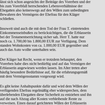
lässt sich schon angesichts der Beiträge des Vorerben und der
bis zum Vorerbfall herrschenden Lebensverhältnisse der
Ehegatten also keineswegs auf den Willen zum unbedingten
Bewahren des Vermögens der Ehefrau für den Kläger
schließen.
Insoweit sind auch die mit dem Tod der Frau T. eintretenden
Einkommenseinbußen zu berücksichtigen, die die Erblasserin
bei der Testamentserrichtung sicher sah. Herr T. hatte nur
noch ca. 1.700,00 bis 1.800,00 EUR zur Verfügung. Dem
standen Wohnkosten von ca. 1.000,00 EUR gegenüber und
auch das Auto wollte unterhalten sein.
Der Kläger hat Recht, wenn er trotzdem behauptet, den
Vorerben habe dies nicht bedürftig und auf das Vermögen der
Erblasserin angewiesen werden lassen. Im Alter treten aber
häufig besondere Bedürfnisse auf, für die erfahrungsgemäß
mit dem Vermögensstamm vorgesorgt wird.
Es gibt keine Anhaltspunkte dafür und wird dem Willen der
verfügenden Ehefrau regelmäßig eher widersprechen, dem
überlebenden Ehegatten diese Sicherheit zu entziehen und ihn
auf die nach Abzug aller Kosten verbleibende Rente zu
verweisen. Einen darauf gerichteten Willen der Erblasserin