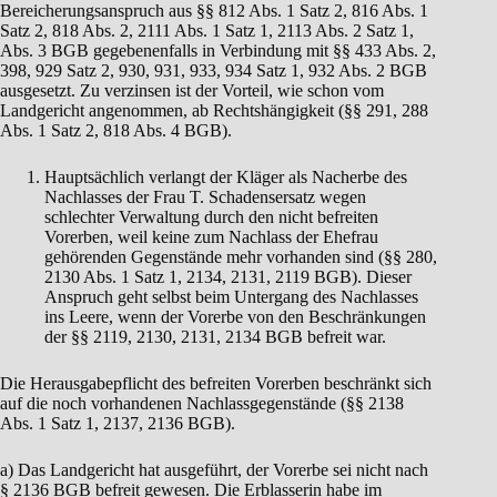
Bereicherungsanspruch aus §§ 812 Abs. 1 Satz 2, 816 Abs. 1
Satz 2, 818 Abs. 2, 2111 Abs. 1 Satz 1, 2113 Abs. 2 Satz 1,
Abs. 3 BGB gegebenenfalls in Verbindung mit §§ 433 Abs. 2,
398, 929 Satz 2, 930, 931, 933, 934 Satz 1, 932 Abs. 2 BGB
ausgesetzt. Zu verzinsen ist der Vorteil, wie schon vom
Landgericht angenommen, ab Rechtshängigkeit (§§ 291, 288
Abs. 1 Satz 2, 818 Abs. 4 BGB).
Hauptsächlich verlangt der Kläger als Nacherbe des
Nachlasses der Frau T. Schadensersatz wegen
schlechter Verwaltung durch den nicht befreiten
Vorerben, weil keine zum Nachlass der Ehefrau
gehörenden Gegenstände mehr vorhanden sind (§§ 280,
2130 Abs. 1 Satz 1, 2134, 2131, 2119 BGB). Dieser
Anspruch geht selbst beim Untergang des Nachlasses
ins Leere, wenn der Vorerbe von den Beschränkungen
der §§ 2119, 2130, 2131, 2134 BGB befreit war.
Die Herausgabepflicht des befreiten Vorerben beschränkt sich
auf die noch vorhandenen Nachlassgegenstände (§§ 2138
Abs. 1 Satz 1, 2137, 2136 BGB).
a) Das Landgericht hat ausgeführt, der Vorerbe sei nicht nach
§ 2136 BGB befreit gewesen. Die Erblasserin habe im