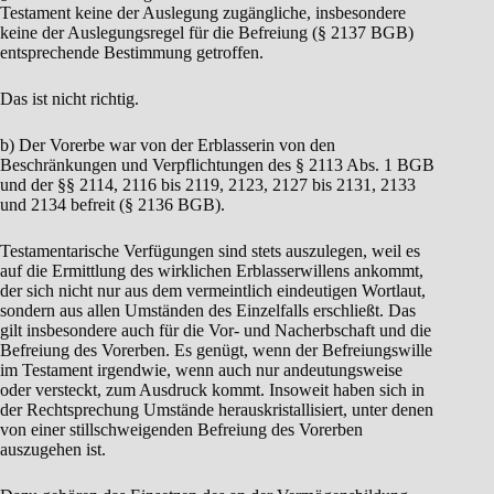
Testament keine der Auslegung zugängliche, insbesondere
keine der Auslegungsregel für die Befreiung (§ 2137 BGB)
entsprechende Bestimmung getroffen.
Das ist nicht richtig.
b) Der Vorerbe war von der Erblasserin von den
Beschränkungen und Verpflichtungen des § 2113 Abs. 1 BGB
und der §§ 2114, 2116 bis 2119, 2123, 2127 bis 2131, 2133
und 2134 befreit (§ 2136 BGB).
Testamentarische Verfügungen sind stets auszulegen, weil es
auf die Ermittlung des wirklichen Erblasserwillens ankommt,
der sich nicht nur aus dem vermeintlich eindeutigen Wortlaut,
sondern aus allen Umständen des Einzelfalls erschließt. Das
gilt insbesondere auch für die Vor- und Nacherbschaft und die
Befreiung des Vorerben. Es genügt, wenn der Befreiungswille
im Testament irgendwie, wenn auch nur andeutungsweise
oder versteckt, zum Ausdruck kommt. Insoweit haben sich in
der Rechtsprechung Umstände herauskristallisiert, unter denen
von einer stillschweigenden Befreiung des Vorerben
auszugehen ist.