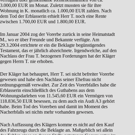
3.000,00 EUR im Monat. Zuletzt mussten sie für ihre
Wohnung in K. monatlich ca. 1.000,00 EUR zahlen. Nach
dem Tod der Erblasserin erhielt Herr T. noch eine Rente
zwischen 1.700,00 EUR und 1.800,00 EUR.
Im Januar 2004 zog der Vorerbe zurück in seine Heimatstadt
M., wo er über Freunde und Bekannte verfügte. Am
29.3.2004 errichtete er ein die Beklagte begünstigendes
Testament, das er jährlich abzeichnete. Irgendwelche, auf den
Nachlass der Frau T. bezogenen Forderungen hat der Kläger
gegen Herrn T. nie erhoben.
Der Kläger hat behauptet, Herr T. sei nicht befreiter Vorerbe
gewesen und habe den Nachlass seiner Ehefrau nicht
ordnungsgemäß verwaltet. Zur Zeit des Vorerbfalles habe die
Erblasserin einschließlich des Guthabens aus dem
Wohnungsdarlehen von 11.545,60 EUR ein Vermögen von
118.836,50 EUR besessen, zu dem auch ein Audi A3 gehört
habe. Beim Tod des Vorerben und damit im Moment des
Nacherbfalls sei nichts mehr vorhanden gewesen.
Nach Auffassung des Klägers komme es nicht auf den Kauf
des Fahrzeugs durch die Beklagte an. Maßgeblich sei allein