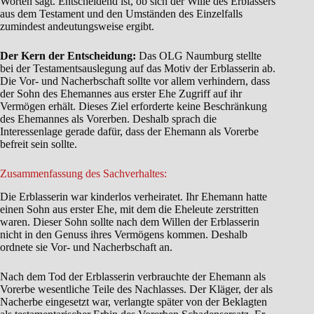
Worten sagt. Entscheidend ist, ob sich der Wille des Erblassers
aus dem Testament und den Umständen des Einzelfalls
zumindest andeutungsweise ergibt.
Der Kern der Entscheidung:
Das OLG Naumburg stellte
bei der Testamentsauslegung auf das Motiv der Erblasserin ab.
Die Vor- und Nacherbschaft sollte vor allem verhindern, dass
der Sohn des Ehemannes aus erster Ehe Zugriff auf ihr
Vermögen erhält. Dieses Ziel erforderte keine Beschränkung
des Ehemannes als Vorerben. Deshalb sprach die
Interessenlage gerade dafür, dass der Ehemann als Vorerbe
befreit sein sollte.
Zusammenfassung des Sachverhaltes:
Die Erblasserin war kinderlos verheiratet. Ihr Ehemann hatte
einen Sohn aus erster Ehe, mit dem die Eheleute zerstritten
waren. Dieser Sohn sollte nach dem Willen der Erblasserin
nicht in den Genuss ihres Vermögens kommen. Deshalb
ordnete sie Vor- und Nacherbschaft an.
Nach dem Tod der Erblasserin verbrauchte der Ehemann als
Vorerbe wesentliche Teile des Nachlasses. Der Kläger, der als
Nacherbe eingesetzt war, verlangte später von der Beklagten