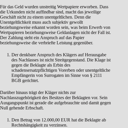
Für das Geld wurden unstreitig Wertpapiere erworben. Dass
die Urkunden nicht auffindbar sind, macht das jeweilige
Geschäft nicht zu einem unentgeltlichen. Denn die
Unentgeltlichkeit muss auch subjektiv gewollt
beziehungsweise erkannt worden sein, was beim Erwerb von
Wertpapieren beziehungsweise Geldanlagen nicht der Fall ist.
Der Zahlung steht ein Anspruch auf das Papier
beziehungsweise die verbriefte Leistung gegenüber.
Der denkbare Anspruch des Klägers auf Herausgabe
des Nachlasses ist nicht Streitgegenstand. Die Klage ist
gegen die Beklagte als Erbin des
schadensersatzpflichtigen Vorerben oder unentgeltliche
Empfängerin von Surrogaten im Sinne von § 2111
BGB gerichtet.
Darüber hinaus trägt der Kläger nichts zur
Nachlasszugehörigkeit des Besitzes der Beklagten vor. Sein
Ausgangspunkt ist gerade die aufgebrauchte und damit gegen
Null gehende Erbschaft.
Den Betrag von 12.000,00 EUR hat die Beklagte ab
Rechtshängigkeit zu verzinsen.