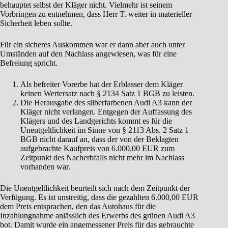
behauptet selbst der Kläger nicht. Vielmehr ist seinem
Vorbringen zu entnehmen, dass Herr T. weiter in materieller
Sicherheit leben sollte.
Für ein sicheres Auskommen war er dann aber auch unter
Umständen auf den Nachlass angewiesen, was für eine
Befreiung spricht.
Als befreiter Vorerbe hat der Erblasser dem Kläger
keinen Wertersatz nach § 2134 Satz 1 BGB zu leisten.
Die Herausgabe des silberfarbenen Audi A3 kann der
Kläger nicht verlangen. Entgegen der Auffassung des
Klägers und des Landgerichts kommt es für die
Unentgeltlichkeit im Sinne von § 2113 Abs. 2 Satz 1
BGB nicht darauf an, dass der von der Beklagten
aufgebrachte Kaufpreis von 6.000,00 EUR zum
Zeitpunkt des Nacherbfalls nicht mehr im Nachlass
vorhanden war.
Die Unentgeltlichkeit beurteilt sich nach dem Zeitpunkt der
Verfügung. Es ist unstreitig, dass die gezahlten 6.000,00 EUR
dem Preis entsprachen, den das Autohaus für die
Inzahlungnahme anlässlich des Erwerbs des grünen Audi A3
bot. Damit wurde ein angemessener Preis für das gebrauchte