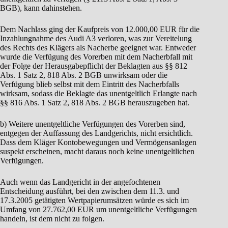
BGB), kann dahinstehen.
Dem Nachlass ging der Kaufpreis von 12.000,00 EUR für die
Inzahlungnahme des Audi A3 verloren, was zur Vereitelung
des Rechts des Klägers als Nacherbe geeignet war. Entweder
wurde die Verfügung des Vorerben mit dem Nacherbfall mit
der Folge der Herausgabepflicht der Beklagten aus §§ 812
Abs. 1 Satz 2, 818 Abs. 2 BGB unwirksam oder die
Verfügung blieb selbst mit dem Eintritt des Nacherbfalls
wirksam, sodass die Beklagte das unentgeltlich Erlangte nach
§§ 816 Abs. 1 Satz 2, 818 Abs. 2 BGB herauszugeben hat.
b) Weitere unentgeltliche Verfügungen des Vorerben sind,
entgegen der Auffassung des Landgerichts, nicht ersichtlich.
Dass dem Kläger Kontobewegungen und Vermögensanlagen
suspekt erscheinen, macht daraus noch keine unentgeltlichen
Verfügungen.
Auch wenn das Landgericht in der angefochtenen
Entscheidung ausführt, bei den zwischen dem 11.3. und
17.3.2005 getätigten Wertpapierumsätzen würde es sich im
Umfang von 27.762,00 EUR um unentgeltliche Verfügungen
handeln, ist dem nicht zu folgen.