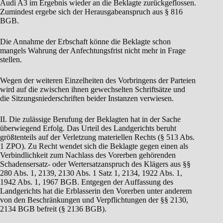
Audi A3 im Ergebnis wieder an die Beklagte zurückgeflossen.
Zumindest ergebe sich der Herausgabeanspruch aus § 816
BGB.
Die Annahme der Erbschaft könne die Beklagte schon
mangels Wahrung der Anfechtungsfrist nicht mehr in Frage
stellen.
Wegen der weiteren Einzelheiten des Vorbringens der Parteien
wird auf die zwischen ihnen gewechselten Schriftsätze und
die Sitzungsniederschriften beider Instanzen verwiesen.
II. Die zulässige Berufung der Beklagten hat in der Sache
überwiegend Erfolg. Das Urteil des Landgerichts beruht
größtenteils auf der Verletzung materiellen Rechts (§ 513 Abs.
1 ZPO). Zu Recht wendet sich die Beklagte gegen einen als
Verbindlichkeit zum Nachlass des Vorerben gehörenden
Schadensersatz- oder Wertersatzanspruch des Klägers aus §§
280 Abs. 1, 2139, 2130 Abs. 1 Satz 1, 2134, 1922 Abs. 1,
1942 Abs. 1, 1967 BGB. Entgegen der Auffassung des
Landgerichts hat die Erblasserin den Vorerben unter anderem
von den Beschränkungen und Verpflichtungen der §§ 2130,
2134 BGB befreit (§ 2136 BGB).