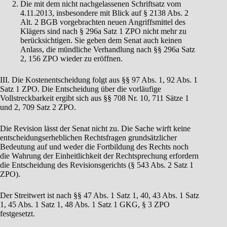
Die mit dem nicht nachgelassenen Schriftsatz vom
4.11.2013, insbesondere mit Blick auf § 2138 Abs. 2
Alt. 2 BGB vorgebrachten neuen Angriffsmittel des
Klägers sind nach § 296a Satz 1 ZPO nicht mehr zu
berücksichtigen. Sie geben dem Senat auch keinen
Anlass, die mündliche Verhandlung nach §§ 296a Satz
2, 156 ZPO wieder zu eröffnen.
III. Die Kostenentscheidung folgt aus §§ 97 Abs. 1, 92 Abs. 1
Satz 1 ZPO. Die Entscheidung über die vorläufige
Vollstreckbarkeit ergibt sich aus §§ 708 Nr. 10, 711 Sätze 1
und 2, 709 Satz 2 ZPO.
Die Revision lässt der Senat nicht zu. Die Sache wirft keine
entscheidungserheblichen Rechtsfragen grundsätzlicher
Bedeutung auf und weder die Fortbildung des Rechts noch
die Wahrung der Einheitlichkeit der Rechtsprechung erfordern
die Entscheidung des Revisionsgerichts (§ 543 Abs. 2 Satz 1
ZPO).
Der Streitwert ist nach §§ 47 Abs. 1 Satz 1, 40, 43 Abs. 1 Satz
1, 45 Abs. 1 Satz 1, 48 Abs. 1 Satz 1 GKG, § 3 ZPO
festgesetzt.