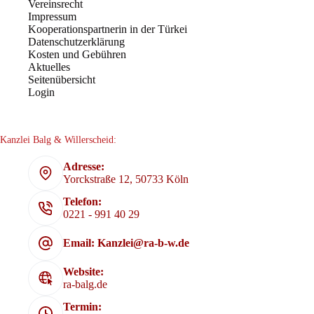
Vereinsrecht
Impressum
Kooperationspartnerin in der Türkei
Datenschutzerklärung
Kosten und Gebühren
Aktuelles
Seitenübersicht
Login
Kanzlei Balg & Willerscheid:
Adresse:
Yorckstraße 12, 50733 Köln
Telefon:
0221 - 991 40 29
Email: Kanzlei@ra-b-w.de
Website:
ra-balg.de
Termin: