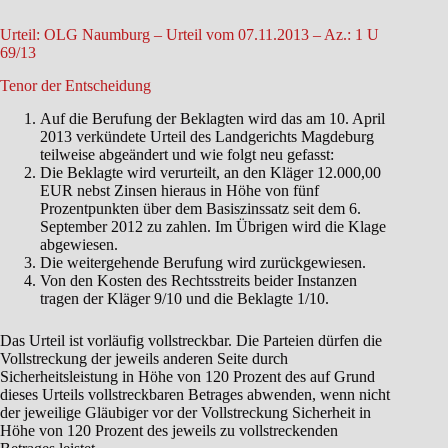
Urteil: OLG Naumburg – Urteil vom 07.11.2013 – Az.: 1 U
69/13
Tenor der Entscheidung
Auf die Berufung der Beklagten wird das am 10. April
2013 verkündete Urteil des Landgerichts Magdeburg
teilweise abgeändert und wie folgt neu gefasst:
Die Beklagte wird verurteilt, an den Kläger 12.000,00
EUR nebst Zinsen hieraus in Höhe von fünf
Prozentpunkten über dem Basiszinssatz seit dem 6.
September 2012 zu zahlen. Im Übrigen wird die Klage
abgewiesen.
Die weitergehende Berufung wird zurückgewiesen.
Von den Kosten des Rechtsstreits beider Instanzen
tragen der Kläger 9/10 und die Beklagte 1/10.
Das Urteil ist vorläufig vollstreckbar. Die Parteien dürfen die
Vollstreckung der jeweils anderen Seite durch
Sicherheitsleistung in Höhe von 120 Prozent des auf Grund
dieses Urteils vollstreckbaren Betrages abwenden, wenn nicht
der jeweilige Gläubiger vor der Vollstreckung Sicherheit in
Höhe von 120 Prozent des jeweils zu vollstreckenden