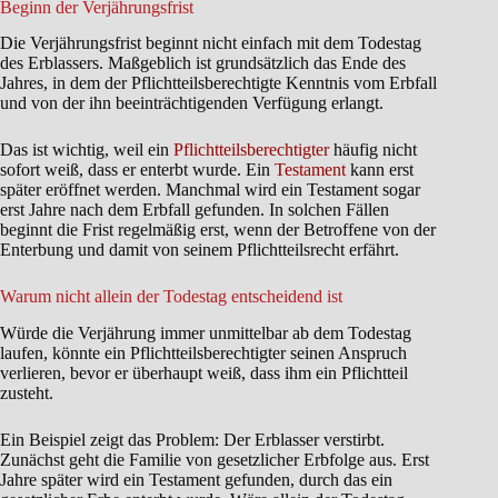
Beginn der Verjährungsfrist
Die Verjährungsfrist beginnt nicht einfach mit dem Todestag
des Erblassers. Maßgeblich ist grundsätzlich das Ende des
Jahres, in dem der Pflichtteilsberechtigte Kenntnis vom Erbfall
und von der ihn beeinträchtigenden Verfügung erlangt.
Das ist wichtig, weil ein
Pflichtteilsberechtigter
häufig nicht
sofort weiß, dass er enterbt wurde. Ein
Testament
kann erst
später eröffnet werden. Manchmal wird ein Testament sogar
erst Jahre nach dem Erbfall gefunden. In solchen Fällen
beginnt die Frist regelmäßig erst, wenn der Betroffene von der
Enterbung und damit von seinem Pflichtteilsrecht erfährt.
Warum nicht allein der Todestag entscheidend ist
Würde die Verjährung immer unmittelbar ab dem Todestag
laufen, könnte ein Pflichtteilsberechtigter seinen Anspruch
verlieren, bevor er überhaupt weiß, dass ihm ein Pflichtteil
zusteht.
Ein Beispiel zeigt das Problem: Der Erblasser verstirbt.
Zunächst geht die Familie von gesetzlicher Erbfolge aus. Erst
Jahre später wird ein Testament gefunden, durch das ein