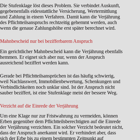
Die Stufenklage löst dieses Problem. Sie verbindet Auskunft,
gegebenenfalls eidesstattliche Versicherung, Wertermittlung
und Zahlung in einem Verfahren. Damit kann die Verjährung
des Pflichtteilsanspruchs rechtzeitig gehemmt werden, auch
wenn die genaue Zahlungshöhe erst später berechnet wird.
Mahnbescheid nur bei bezifferbarem Anspruch
Ein gerichtlicher Mahnbescheid kann die Verjährung ebenfalls
hemmen. Er eignet sich aber nur, wenn der Anspruch
ausreichend beziffert werden kann.
Gerade bei Pflichtteilsansprüchen ist das häufig schwierig,
weil Nachlasswert, Immobilienbewertung, Schenkungen und
Verbindlichkeiten noch unklar sind. Ist der Anspruch nicht
sauber beziffert, ist eine Stufenklage meist der bessere Weg.
Verzicht auf die Einrede der Verjährung
Um eine Klage nur zur Fristwahrung zu vermeiden, können
Erben gegenüber dem Pflichtteilsberechtigten auf die Einrede
der Verjährung verzichten. Ein solcher Verzicht bedeutet nicht,
dass der Anspruch anerkannt wird. Er verhindert aber, dass
sich der Erbe bis zu einem bestimmten Zeitpunkt auf