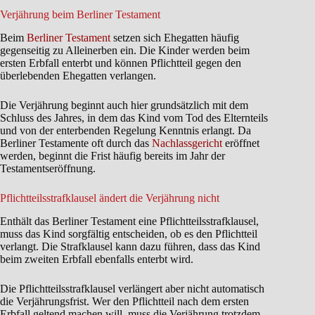
Verjährung beim Berliner Testament
Beim
Berliner Testament
setzen sich Ehegatten häufig
gegenseitig zu Alleinerben ein. Die Kinder werden beim
ersten Erbfall enterbt und können Pflichtteil gegen den
überlebenden Ehegatten verlangen.
Die Verjährung beginnt auch hier grundsätzlich mit dem
Schluss des Jahres, in dem das Kind vom Tod des Elternteils
und von der enterbenden Regelung Kenntnis erlangt. Da
Berliner Testamente oft durch das
Nachlassgericht
eröffnet
werden, beginnt die Frist häufig bereits im Jahr der
Testamentseröffnung.
Pflichtteilsstrafklausel ändert die Verjährung nicht
Enthält das Berliner Testament eine Pflichtteilsstrafklausel,
muss das Kind sorgfältig entscheiden, ob es den Pflichtteil
verlangt. Die Strafklausel kann dazu führen, dass das Kind
beim zweiten Erbfall ebenfalls enterbt wird.
Die Pflichtteilsstrafklausel verlängert aber nicht automatisch
die Verjährungsfrist. Wer den Pflichtteil nach dem ersten
Erbfall geltend machen will, muss die Verjährung trotzdem