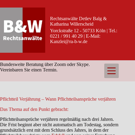
Zum
Inhalt
springen
Rechtsanwälte Detlev Balg &
Katharina Willerscheid
Yorckstraße 12 - 50733 Köln | Tel.:
0221 / 991 40 29 | E-Mail:
Kanzlei@ra-b-w.de
Bundesweite Beratung über Zoom oder Skype.
Vereinbaren Sie einen Termin.
Pflichtteil Verjährung – Wann Pflichtteilsansprüche verjähren
Das Thema auf den Punkt gebracht:
Pflichtteilsansprüche verjähren regelmäßig nach drei Jahren.
Die Frist beginnt aber nicht automatisch am Todestag, sondern
grundsätzlich erst mit dem Schluss des Jahres, in dem der