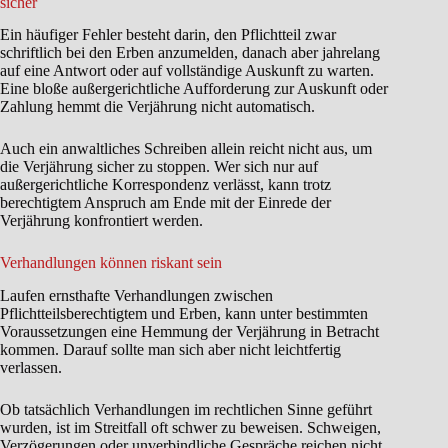
sicher
Ein häufiger Fehler besteht darin, den Pflichtteil zwar
schriftlich bei den Erben anzumelden, danach aber jahrelang
auf eine Antwort oder auf vollständige Auskunft zu warten.
Eine bloße außergerichtliche Aufforderung zur Auskunft oder
Zahlung hemmt die Verjährung nicht automatisch.
Auch ein anwaltliches Schreiben allein reicht nicht aus, um
die Verjährung sicher zu stoppen. Wer sich nur auf
außergerichtliche Korrespondenz verlässt, kann trotz
berechtigtem Anspruch am Ende mit der Einrede der
Verjährung konfrontiert werden.
Verhandlungen können riskant sein
Laufen ernsthafte Verhandlungen zwischen
Pflichtteilsberechtigtem und Erben, kann unter bestimmten
Voraussetzungen eine Hemmung der Verjährung in Betracht
kommen. Darauf sollte man sich aber nicht leichtfertig
verlassen.
Ob tatsächlich Verhandlungen im rechtlichen Sinne geführt
wurden, ist im Streitfall oft schwer zu beweisen. Schweigen,
Verzögerungen oder unverbindliche Gespräche reichen nicht