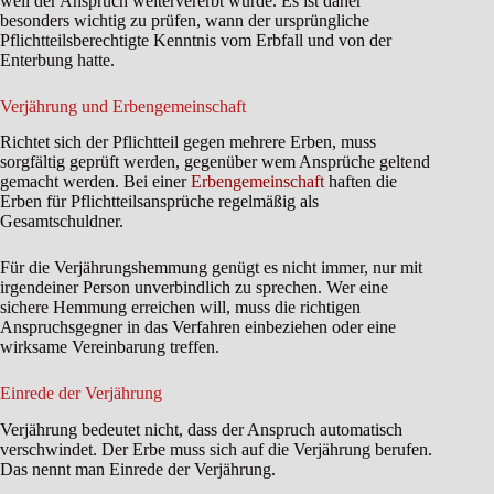
weil der Anspruch weitervererbt wurde. Es ist daher
besonders wichtig zu prüfen, wann der ursprüngliche
Pflichtteilsberechtigte Kenntnis vom Erbfall und von der
Enterbung hatte.
Verjährung und Erbengemeinschaft
Richtet sich der Pflichtteil gegen mehrere Erben, muss
sorgfältig geprüft werden, gegenüber wem Ansprüche geltend
gemacht werden. Bei einer
Erbengemeinschaft
haften die
Erben für Pflichtteilsansprüche regelmäßig als
Gesamtschuldner.
Für die Verjährungshemmung genügt es nicht immer, nur mit
irgendeiner Person unverbindlich zu sprechen. Wer eine
sichere Hemmung erreichen will, muss die richtigen
Anspruchsgegner in das Verfahren einbeziehen oder eine
wirksame Vereinbarung treffen.
Einrede der Verjährung
Verjährung bedeutet nicht, dass der Anspruch automatisch
verschwindet. Der Erbe muss sich auf die Verjährung berufen.
Das nennt man Einrede der Verjährung.