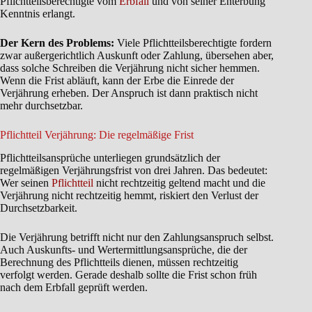
Pflichtteilsberechtigte vom
Erbfall
und von seiner Enterbung
Kenntnis erlangt.
Der Kern des Problems:
Viele Pflichtteilsberechtigte fordern
zwar außergerichtlich Auskunft oder Zahlung, übersehen aber,
dass solche Schreiben die Verjährung nicht sicher hemmen.
Wenn die Frist abläuft, kann der Erbe die Einrede der
Verjährung erheben. Der Anspruch ist dann praktisch nicht
mehr durchsetzbar.
Pflichtteil Verjährung: Die regelmäßige Frist
Pflichtteilsansprüche unterliegen grundsätzlich der
regelmäßigen Verjährungsfrist von drei Jahren. Das bedeutet:
Wer seinen
Pflichtteil
nicht rechtzeitig geltend macht und die
Verjährung nicht rechtzeitig hemmt, riskiert den Verlust der
Durchsetzbarkeit.
Die Verjährung betrifft nicht nur den Zahlungsanspruch selbst.
Auch Auskunfts- und Wertermittlungsansprüche, die der
Berechnung des Pflichtteils dienen, müssen rechtzeitig
verfolgt werden. Gerade deshalb sollte die Frist schon früh
nach dem Erbfall geprüft werden.