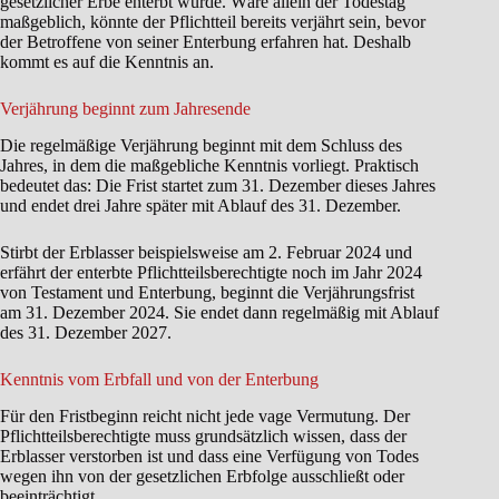
gesetzlicher Erbe enterbt wurde. Wäre allein der Todestag
maßgeblich, könnte der Pflichtteil bereits verjährt sein, bevor
der Betroffene von seiner Enterbung erfahren hat. Deshalb
kommt es auf die Kenntnis an.
Verjährung beginnt zum Jahresende
Die regelmäßige Verjährung beginnt mit dem Schluss des
Jahres, in dem die maßgebliche Kenntnis vorliegt. Praktisch
bedeutet das: Die Frist startet zum 31. Dezember dieses Jahres
und endet drei Jahre später mit Ablauf des 31. Dezember.
Stirbt der Erblasser beispielsweise am 2. Februar 2024 und
erfährt der enterbte Pflichtteilsberechtigte noch im Jahr 2024
von Testament und Enterbung, beginnt die Verjährungsfrist
am 31. Dezember 2024. Sie endet dann regelmäßig mit Ablauf
des 31. Dezember 2027.
Kenntnis vom Erbfall und von der Enterbung
Für den Fristbeginn reicht nicht jede vage Vermutung. Der
Pflichtteilsberechtigte muss grundsätzlich wissen, dass der
Erblasser verstorben ist und dass eine Verfügung von Todes
wegen ihn von der gesetzlichen Erbfolge ausschließt oder
beeinträchtigt.