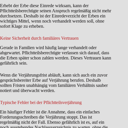
Erhebt der Erbe diese Einrede wirksam, kann der
Pflichtteilsberechtigte seinen Anspruch regelmäßig nicht mehr
durchsetzen. Deshalb ist der Einredeverzicht der Erben ein
wichtiges Mittel, wenn noch verhandelt werden soll, ohne
sofort Klage zu erheben.
Keine Sicherheit durch familiäres Vertrauen
Gerade in Familien wird häufig lange verhandelt oder
abgewartet. Pflichtteilsberechtigte verlassen sich darauf, dass
die Erben später schon zahlen werden. Dieses Vertrauen kann
gefährlich sein.
Wenn die Verjährungsfrist abläuft, kann sich auch ein zuvor
gesprächsbereiter Erbe auf Verjährung berufen. Deshalb
sollten Fristen unabhängig vom familiären Verhältnis sauber
notiert und überwacht werden.
Typische Fehler bei der Pflichtteilsverjährung
Ein häufiger Fehler ist die Annahme, dass ein einfaches
Forderungsschreiben die Verjährung stoppt. Das ist
regelmäßig nicht der Fall. Ebenso gefährlich ist es, auf ein
noch ausstehendes Nachlassverzeichnis zu warten, ohne die