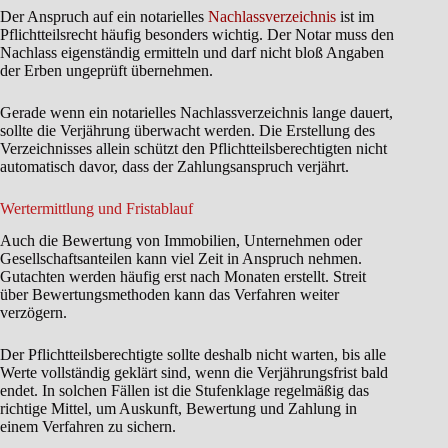
Der Anspruch auf ein notarielles
Nachlassverzeichnis
ist im
Pflichtteilsrecht häufig besonders wichtig. Der Notar muss den
Nachlass eigenständig ermitteln und darf nicht bloß Angaben
der Erben ungeprüft übernehmen.
Gerade wenn ein notarielles Nachlassverzeichnis lange dauert,
sollte die Verjährung überwacht werden. Die Erstellung des
Verzeichnisses allein schützt den Pflichtteilsberechtigten nicht
automatisch davor, dass der Zahlungsanspruch verjährt.
Wertermittlung und Fristablauf
Auch die Bewertung von Immobilien, Unternehmen oder
Gesellschaftsanteilen kann viel Zeit in Anspruch nehmen.
Gutachten werden häufig erst nach Monaten erstellt. Streit
über Bewertungsmethoden kann das Verfahren weiter
verzögern.
Der Pflichtteilsberechtigte sollte deshalb nicht warten, bis alle
Werte vollständig geklärt sind, wenn die Verjährungsfrist bald
endet. In solchen Fällen ist die Stufenklage regelmäßig das
richtige Mittel, um Auskunft, Bewertung und Zahlung in
einem Verfahren zu sichern.