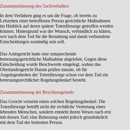
Zusammenfassung des Sachverhaltes:
In dem Verfahren ging es um die Frage, ob bereits zu
Lebzeiten einer betroffenen Person gerichtliche Maßnahmen
im Hinblick auf deren spätere Totenfürsorge getroffen werden
können. Hintergrund war der Wunsch, verbindlich zu klären,
wer nach dem Tod für die Bestattung und damit verbundene
Entscheidungen zuständig sein soll.
Das Amtsgericht hatte eine entsprechende
betreuungsgerichtliche Maßnahme abgelehnt. Gegen diese
Entscheidung wurde Beschwerde eingelegt, sodass das
Oberlandesgericht Hamm prüfen musste, ob für
Angelegenheiten der Totenfürsorge schon vor dem Tod ein
betreuungsrechtlicher Regelungsbedarf besteht.
Zusammenfassung der Beschlussgründe:
Das Gericht verneint einen solchen Regelungsbedarf. Die
Totenfürsorge betrifft nicht die rechtliche Vertretung eines
lebenden Menschen, sondern entsteht ihrem Wesen nach erst
mit dessen Tod; eine Betreuung endet jedoch grundsätzlich
mit dem Tod der betreuten Person.